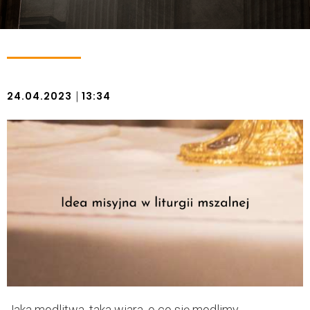
|
24.04.2023
13:34
Jaka modlitwa, taka wiara, o co się modlimy,