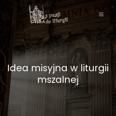
situs slot online
situs toto togel
situs togel
slot gacor
link togel
situs gacor
slot gacor
jacktoto
jacktoto
jacktoto
toto togel
jacktoto
jacktoto
toto togel
toto togel
situs slot
toto togel
jacktoto
link slot
link slot
toto slot
situs toto
slot 4d
situs toto
toto slot
toto slot
situs toto
kawijitu
Idea misyjna w liturgii
mszalnej