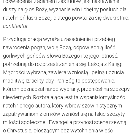
i oświecenia. Zadaniem zaś ludów jest nastawianie
duszy na głos Boży, wyznanie win i chętny posłuch dla
natchnień łaski Bożej, dlatego powtarza się dwukrotnie:
confiteatur.
Przydługa oracja wyraża uzasadnienie i przebieg
nawrócenia pogan, wolę Bożą, odpowiednią ilość
gorliwych gońców słowa Bożego i tę jego lotność,
potrzebną do rozprzestrzenienia się. Lekcja z Księgi
Mądrości wybrana, zawiera wzniosłą i pełną uczucia
modlitwę Izraelity, aby Pan Bóg to postępowanie,
którem odznaczał naród wybrany, przeniósł na szczepy
niewiernych. Rozbrajająca jest ta wspaniałomyślność
natchnionego autora, który wbrew szowinistycznym
zapatrywaniom ziomków wzniósł się na takie szczyty
miłości społecznej. Ewangelia przynosi scenę rzewną
o Chrystusie, głoszącym bez wytchnienia wieść