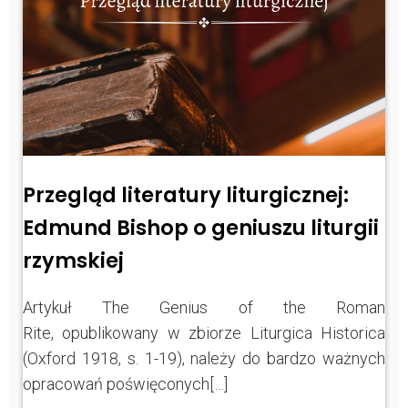
Przegląd literatury liturgicznej:
Edmund Bishop o geniuszu liturgii
rzymskiej
Artykuł The Genius of the Roman
Rite, opublikowany w zbiorze Liturgica Historica
(Oxford 1918, s. 1-19), należy do bardzo ważnych
opracowań poświęconych[…]