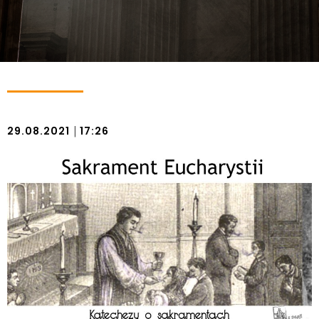
|
29.08.2021
17:26