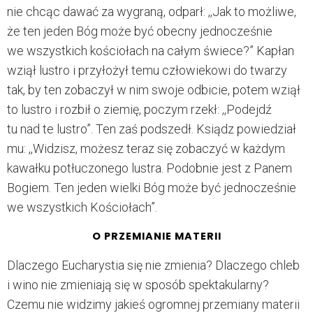
nie chcąc dawać za wygraną, odparł: ,,Jak to możliwe,
że ten jeden Bóg może być obecny jednocześnie
we wszystkich kościołach na całym świece?” Kapłan
wziął lustro i przyłożył temu człowiekowi do twarzy
tak, by ten zobaczył w nim swoje odbicie, potem wziął
to lustro i rozbił o ziemię, poczym rzekł: ,,Podejdź
tu nad te lustro”. Ten zaś podszedł. Ksiądz powiedział
mu: ,,Widzisz, możesz teraz się zobaczyć w każdym
kawałku potłuczonego lustra. Podobnie jest z Panem
Bogiem. Ten jeden wielki Bóg może być jednocześnie
we wszystkich Kościołach”.
O PRZEMIANIE MATERII
Dlaczego Eucharystia się nie zmienia? Dlaczego chleb
i wino nie zmieniają się w sposób spektakularny?
Czemu nie widzimy jakieś ogromnej przemiany materii