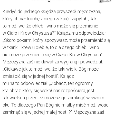
Kiedyś do jednego księdza przyszedł mężczyzna,
który chciał trochę z niego zakpić i zapytał: ,,Jak
to możliwe, że chleb i wino może się przemienić
w Ciało i Krew Chrystusa?” Ksiądz mu odpowiedział:
,,Skoro pokarm, który spożywasz, może przemienić się
w tkanki i krew u ciebie, to dla czego chleb i wino
nie może przemienić się w Ciało i Krew Chrystusa”.
Mężczyzna zaś nie dawał za wygraną i powiedział:
,,Ciekawe jak to możliwe, że taki wielki Bóg może
zmieścić się w jednej hostii”. Ksiądz
mu na to odpowiedział: ,,Zobacz, ten ogromny
krajobraz, który się wokół nas rozpościera, jest
tak wielki, a przecież możesz go zamknąć w swoim
oku. To dlaczego Pan Bóg nie miałby mieć możliwości
zamknąć się w jednej małej hostii?” Mężczyzna zaś