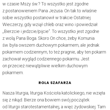
w czasie Mszy św.? To wszystko jest zgodne
z postanowieniem Pana Jezusa. On tak to właśnie
sobie wszystko postanowił w trakcie Ostatniej
Wieczerzy, gdy wziął chleb oraz wino i powiedział:
,,Bierzcie i jedzcie/pijcie”. To wszystko jest zgodne
z wolą Pana Boga. Skoro On chce, żeby Komunia
św. była owszem duchowym pokarmem, ale jednak
pokarmem codziennym, to też pragnie, aby ten pokarm
zachował wygląd codziennego pokarmu. Jest
on przecież niewątpliwie wielkim duchowym
pokarmem.
ROLA SZAFARZA
Nasza liturgia, liturgia Kościoła katolickiego, nie wzięła
się z nikąd. Bierze ona bowiem swój początek
od liturgii starotestamentalnej, a więc żydowskiej. Tam