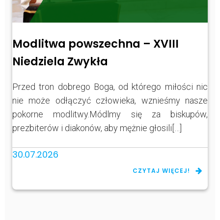
Modlitwa powszechna – XVIII
Niedziela Zwykła
Przed tron dobrego Boga, od którego miłości nic
nie może odłączyć człowieka, wznieśmy nasze
pokorne modlitwy.Módlmy się za biskupów,
prezbiterów i diakonów, aby mężnie głosili[…]
30.07.2026
CZYTAJ WIĘCEJ!