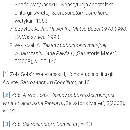
Sobór Watykański II, Konstytucja apostolska
o liturgii świętej
Sacrosanctum concilium,
Watykan 1963.
Szostek A.,
Jan Paweł II o Matce Bożej 1978-1998,
t.2, Warszawa: 1998.
Wojtczak A.,
Zasady pobożności maryjnej
w nauczaniu Jana Pawła II,
„Salvatoris Mater”,
5(2003), s.105-140.
[1]
Zob. Sobór Watykański II, Konstytucja o liturgii
świętej
Sacrosanctum Concilium,
nr 10.
[2]
Zob. A. Wojtczak,
Zasady pobożności maryjnej
w nauczaniu Jana Pawła II,
„Salvatoris Mater”, 3(2003),
s.112.
[3]
Zob.
Sacrosanctum Concilium,
nr 13.