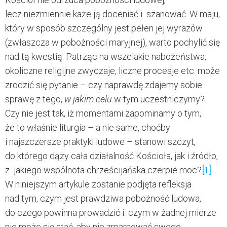
lecz niezmiennie każe ją doceniać i szanować. W maju,
który w sposób szczególny jest pełen jej wyrazów
(zwłaszcza w pobożności maryjnej), warto pochylić się
nad tą kwestią. Patrząc na wszelakie nabożeństwa,
okoliczne religijne zwyczaje, liczne procesje etc. może
zrodzić się pytanie – czy naprawdę zdajemy sobie
sprawę z tego,
w jakim celu
w tym uczestniczymy?
Czy nie jest tak, iż momentami zapominamy o tym,
że to właśnie liturgia – a nie same, choćby
i najszczersze praktyki ludowe – stanowi szczyt,
do którego dąży cała działalność Kościoła, jak i źródło,
[1]
z jakiego wspólnota chrześcijańska czerpie moc?
W niniejszym artykule zostanie podjęta refleksja
nad tym, czym jest prawdziwa pobożność ludowa,
do czego powinna prowadzić i czym w żadnej mierze
nie może się stać, aby nie zmarnować swego