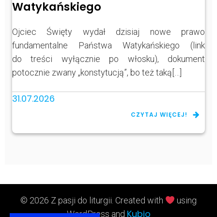
Watykańskiego
Ojciec Święty wydał dzisiaj nowe prawo
fundamentalne Państwa Watykańskiego (link
do treści wyłącznie po włosku), dokument
potocznie zwany „konstytucją”, bo też taką[…]
31.07.2026
CZYTAJ WIĘCEJ!
© 2026 Z pasji do liturgii. Created with
using
Kubio
WordPress and