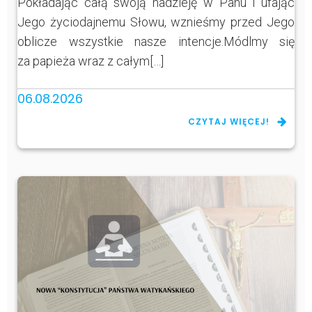
Pokładając całą swoją nadzieję w Panu i ufając
Jego życiodajnemu Słowu, wznieśmy przed Jego
oblicze wszystkie nasze intencje.Módlmy się
za papieża wraz z całym[…]
06.08.2026
CZYTAJ WIĘCEJ!