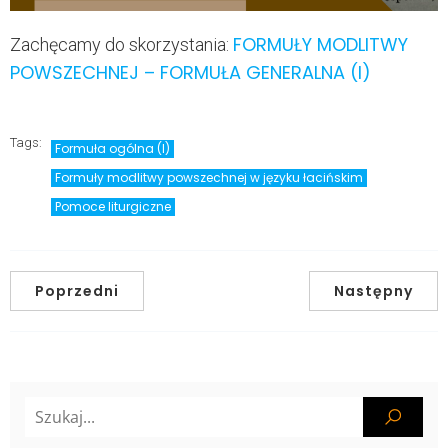
FORMUŁY MODLITWY
Zachęcamy do skorzystania:
POWSZECHNEJ – FORMUŁA GENERALNA (I)
Tags:
Formuła ogólna (I)
Formuły modlitwy powszechnej w języku łacińskim
Pomoce liturgiczne
Poprzedni
Następny