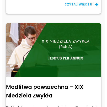
CZYTAJ WIĘCEJ!
Modlitwa powszechna – XIX
Niedziela Zwykła