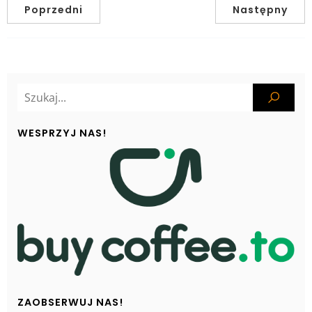
Poprzedni
Następny
WESPRZYJ NAS!
ZAOBSERWUJ NAS!