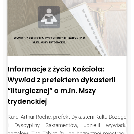
Informacje z życia Kościoła:
Wywiad z prefektem dykasterii
“liturgicznej” o m.in. Mszy
trydenckiej
Kard. Arthur Roche, prefekt Dykasterii Kultu Bożego
i Dyscypliny Sakramentów, udzielił wywiadu
portalowi The Tablet (tu, po bezpłatnej rejestracji