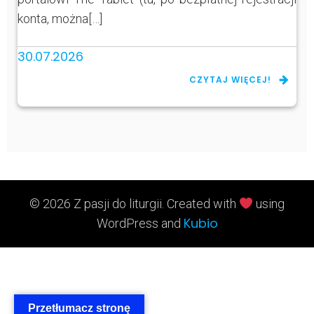
konta, można[…]
30.07.2026
CZYTAJ WIĘCEJ!
© 2026 Z pasji do liturgii. Created with
using
Kubio
WordPress and
Przetłumacz stronę