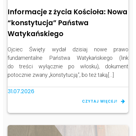
Informacje z życia Kościoła: Nowa
“konstytucja” Państwa
Watykańskiego
Ojciec Święty wydał dzisiaj nowe prawo
fundamentalne Państwa Watykańskiego (link
do treści wyłącznie po włosku), dokument
potocznie zwany „konstytucją”, bo też taką[…]
31.07.2026
CZYTAJ WIĘCEJ!