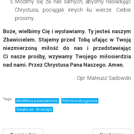
Módlmy się za nas samych, abyśmy naśladując
Chrystusa, pociągali innych ku wierze. Ciebie
prosimy…
Boże, wielbimy Cię i wysławiamy. Ty jesteś naszym
Zbawicielem. Stajemy przed Tobą ufając w Twoją
niezmierzoną miłość do nas i przedstawiając
Ci nasze prośby, wzywamy Twojego miłosierdzia
nad nami. Przez Chrystusa Pana Naszego. Amen.
Opr. Mateusz Sadowski
Tags:
Modlitwa powszechna
Pomoce liturgiczne
Święto św. Andrzeja