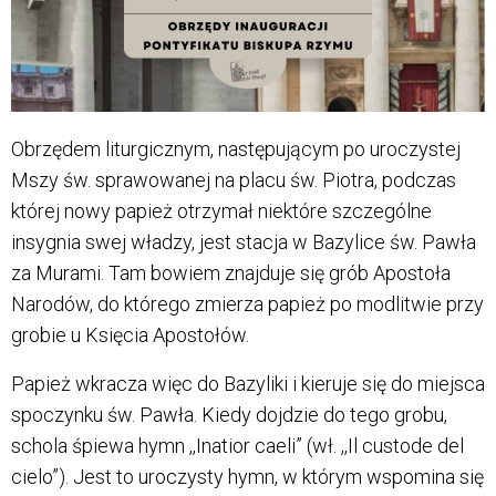
Obrzędem liturgicznym, następującym po uroczystej
Mszy św. sprawowanej na placu św. Piotra, podczas
której nowy papież otrzymał niektóre szczególne
insygnia swej władzy, jest stacja w Bazylice św. Pawła
za Murami. Tam bowiem znajduje się grób Apostoła
Narodów, do którego zmierza papież po modlitwie przy
grobie u Księcia Apostołów.
Papież wkracza więc do Bazyliki i kieruje się do miejsca
spoczynku św. Pawła. Kiedy dojdzie do tego grobu,
schola śpiewa hymn ,,Inatior caeli” (wł. ,,Il custode del
cielo”). Jest to uroczysty hymn, w którym wspomina się