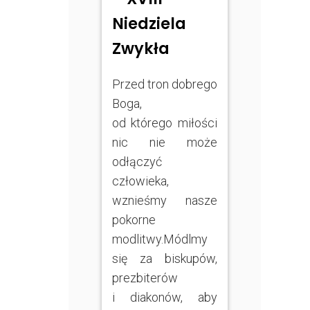
Niedziela
Zwykła
Przed tron dobrego
Boga,
od którego miłości
nic nie może
odłączyć
człowieka,
wznieśmy nasze
pokorne
modlitwy.Módlmy
się za biskupów,
prezbiterów
i diakonów, aby