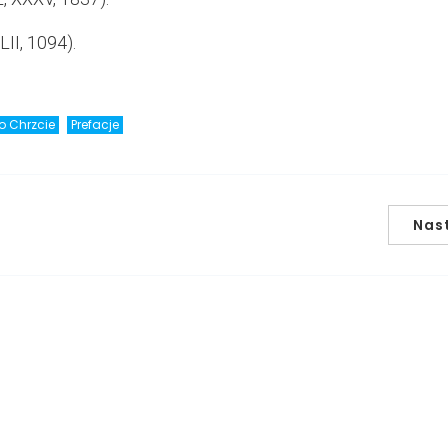
XLII, 1094).
o Chrzcie
Prefacje
Nas