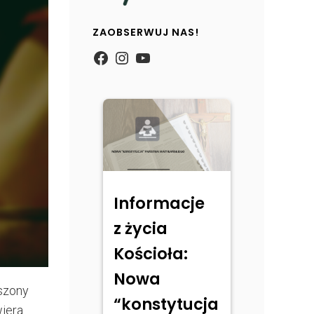
ZAOBSERWUJ NAS!
https://www.facebook.com/
Instagram
YouTube
Informacje
z życia
Kościoła:
Nowa
oszony
“konstytucja
wiera