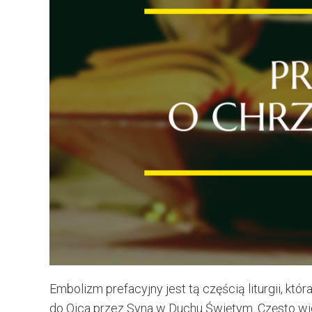
Embolizm prefacyjny jest tą częścią liturgii, k
do Ojca przez Syna w Duchu Świętym. Często wier