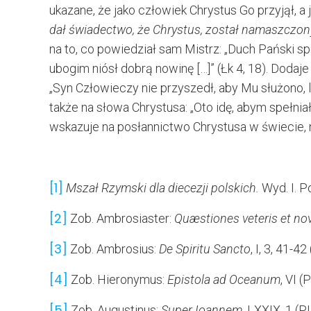
ukazane, że jako człowiek Chrystus Go przyjął, a 
dał świadectwo, że Chrystus, został namaszczony
na to, co powiedział sam Mistrz: „Duch Pański 
ubogim niósł dobrą nowinę […]” (Łk 4, 18). Dodaje
„Syn Człowieczy nie przyszedł, aby Mu służono, 
także na słowa Chrystusa: „Oto idę, abym spełni
wskazuje na posłannictwo Chrystusa w świecie, na
[1]
Mszał Rzymski dla diecezji polskich.
Wyd. I. P
[2]
Zob. Ambrosiaster:
Quæstiones veteris et no
[3]
Zob. Ambrosius:
De Spiritu Sancto
, I, 3, 41-42
[4]
Zob. Hieronymus:
Epistola ad Oceanum
, VI (
[5]
Zob. Augustinus:
Super Ioannem
, LXXIX, 1 (P