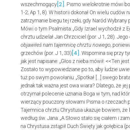
[2]
wszechmogący
. Pismo wielokrotnie mówi b
1-2; Ap 1, 8). W historii dokonał On wielu cudó
zatrzymanie biegu tej rzeki, gdy Naród Wybrany p
Mówi o tym Psalmista: „Gdy Izrael wychodził z Eg
chrztu udzielał Jan Chrzciciel (por. J 1, 28). Jeg
objawiłeś nam tajemnicę chrztu nowego
, ponie
[4]
grzechów (por. J 1, 33)
. Wspomina się przy t
jak jest napisane: „Głos z nieba mówił: <<Ten j
Zostało to wypowiedziane po to, aby ludzie uwier
tuż po swym powołaniu: „Spotkał […] swego brata 
jednak tak ważna jest owa wiara? Dlatego, że je
otrzymał polecenie uznania Boga w tym, nad któr
wierzący pouczony słowami Pisma o rzeczach przy
Tajemnica chrztu Chrystusa ukazuje bowiem, że 
według św. Jana: „A Słowo stało się ciałem i za
na Chrystusa zstąpił Duch Święty jak gołębica (p