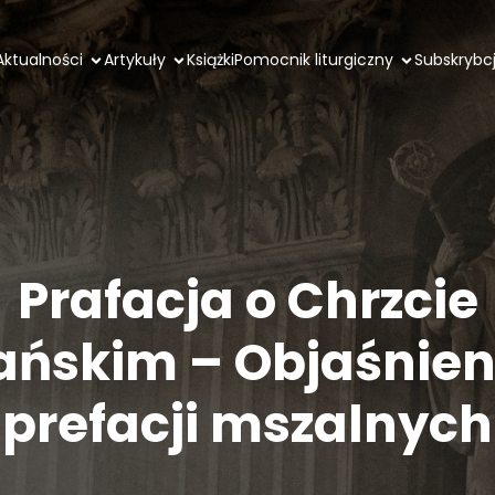
Aktualności
Artykuły
Książki
Pomocnik liturgiczny
Subskrybc
Prafacja o Chrzcie
ańskim – Objaśnien
prefacji mszalnych