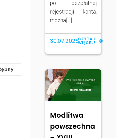
po bezpłatnej
rejestracji konta,
można[…]
CZYTAJ
30.07.2026
WIĘCEJ!
tępny
Modlitwa
powszechna
– XVIII