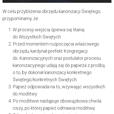
W celu przybliżenia obrzędu kanonizacji Świętego,
przypominamy, że:
W procesji wejścia śpiewa się litanię
do Wszystkich Świętych.
Przed momentem rozpoczęcia właściwego
obrzędu, kardynał-prefekt Kongregacji
ds. Kanonizacyjnych oraz postulator procesu
kanonizacyjnego udają się do papieża z prośbą
o to, by dokonał kanonizacji konkretnego
Świętego/konkretnych Świętych.
Papież odpowiada na to, wzywając wszystkich
do modlitwy.
Po modlitwie następuje obowiązkowa chwila
ciszy, po której papież odmawia modlitwę.