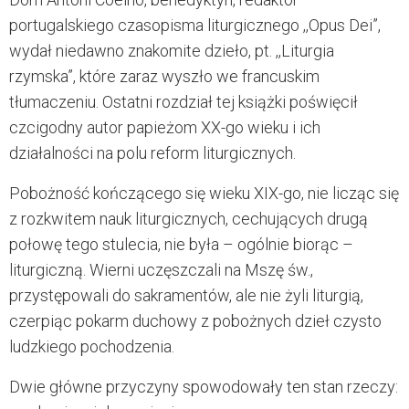
portugalskiego czasopisma liturgicznego ,,Opus Dei”,
wydał niedawno znakomite dzieło, pt. ,,Liturgia
rzymska”, które zaraz wyszło we francuskim
tłumaczeniu. Ostatni rozdział tej książki poświęcił
czcigodny autor papieżom XX-go wieku i ich
działalności na polu reform liturgicznych.
Pobożność kończącego się wieku XIX-go, nie licząc się
z rozkwitem nauk liturgicznych, cechujących drugą
połowę tego stulecia, nie była – ogólnie biorąc –
liturgiczną. Wierni uczęszczali na Mszę św.,
przystępowali do sakramentów, ale nie żyli liturgią,
czerpiąc pokarm duchowy z pobożnych dzieł czysto
ludzkiego pochodzenia.
Dwie główne przyczyny spowodowały ten stan rzeczy: