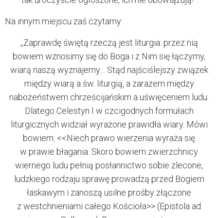
Na innym miejscu zaś czytamy:
,,Zaprawdę świętą rzeczą jest liturgia: przez nią
bowiem wznosimy się do Boga i z Nim się łączymy,
wiarą naszą wyznajemy… Stąd najściślejszy związek
między wiarą a św. liturgią, a zarazem między
nabożeństwem chrześcijańskim a uświęceniem ludu.
Dlatego Celestyn I w czcigodnych formułach
liturgicznych widział wyrażone prawidła wiary. Mówi
bowiem: <<Niech prawo wierzenia wyraża się
w prawie błagania. Skoro bowiem zwierzchnicy
wiernego ludu pełnią posłannictwo sobie zlecone,
ludzkiego rodzaju sprawę prowadzą przed Bogiem
łaskawym i zanoszą usilne prośby złączone
z westchnieniami całego Kościoła>> (Epistola ad