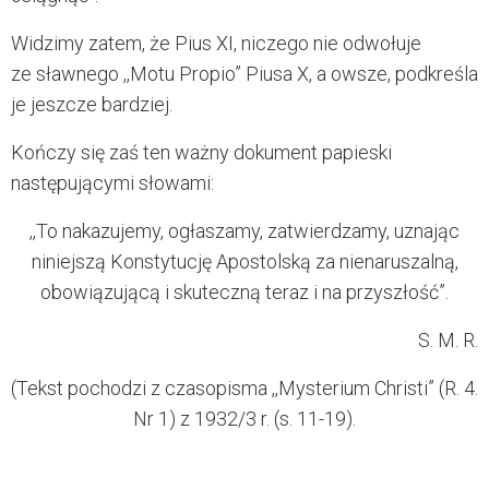
Widzimy zatem, że Pius XI, niczego nie odwołuje
ze sławnego ,,Motu Propio” Piusa X, a owsze, podkreśla
je jeszcze bardziej.
Kończy się zaś ten ważny dokument papieski
następującymi słowami:
,,To nakazujemy, ogłaszamy, zatwierdzamy, uznając
niniejszą Konstytucję Apostolską za nienaruszalną,
obowiązującą i skuteczną teraz i na przyszłość”.
S. M. R.
(Tekst pochodzi z czasopisma ,,Mysterium Christi” (R. 4.
Nr 1) z 1932/3 r. (s. 11-19).