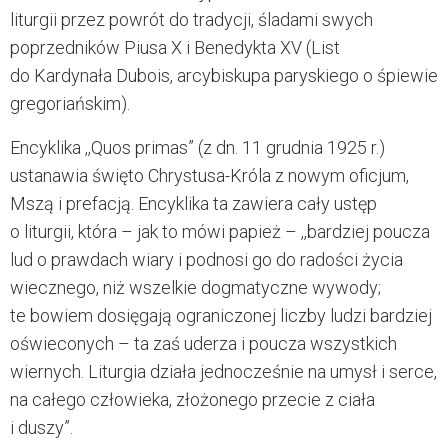
liturgii przez powrót do tradycji, śladami swych
poprzedników Piusa X i Benedykta XV (List
do Kardynała Dubois, arcybiskupa paryskiego o śpiewie
gregoriańskim).
Encyklika ,,Quos primas” (z dn. 11 grudnia 1925 r.)
ustanawia święto Chrystusa-Króla z nowym oficjum,
Mszą i prefacją. Encyklika ta zawiera cały ustęp
o liturgii, która – jak to mówi papież – ,,bardziej poucza
lud o prawdach wiary i podnosi go do radości życia
wiecznego, niż wszelkie dogmatyczne wywody;
te bowiem dosięgają ograniczonej liczby ludzi bardziej
oświeconych – ta zaś uderza i poucza wszystkich
wiernych. Liturgia działa jednocześnie na umysł i serce,
na całego człowieka, złożonego przecie z ciała
i duszy”.