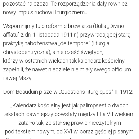
pozostać na czczo. Te rozporządzenia dały również
nowy impuls ruchowi liturgicznemu.
Wspomnijmy tu o reformie brewiarza (Bulla ,,Divino
afflatu” z dn. 1 listopada 1911 r.) przywracającej starą
praktykę nabożeństwa ,,de tempore” (liturgia
chrystocentryczna), a nie cześć świętych,
którzy w ostatnich wiekach tak kalendarz kościelny
zapełnili, że nawet niedziele nie miały swego officium
i swej Mszy.
Dom Beauduin pisze w ,,Questions liturgiques” II, 1912:
,,Kalendarz kościelny jest jak palimpsest o dwóch
tekstach: dawniejszy powstały między III a VII wiekiem,
zatarło tak, że stał się prawie nieczytelnym
pod tekstem nowym, od XVI w. coraz gęściej pisanym.