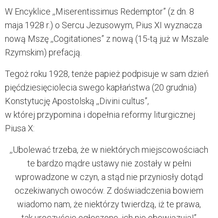
W Encyklice ,,Miserentissimus Redemptor” (z dn. 8
maja 1928 r.) o Sercu Jezusowym, Pius XI wyznacza
nową Mszę ,,Cogitationes” z nową (15-tą już w Mszale
Rzymskim) prefacją.
Tegoż roku 1928, tenże papież podpisuje w sam dzień
pięćdziesięciolecia swego kapłaństwa (20 grudnia)
Konstytucję Apostolską ,,Divini cultus”,
w której przypomina i dopełnia reformy liturgicznej
Piusa X:
,,Ubolewać trzeba, że w niektórych miejscowościach
te bardzo mądre ustawy nie zostały w pełni
wprowadzone w czyn, a stąd nie przyniosły dotąd
oczekiwanych owoców. Z doświadczenia bowiem
wiadomo nam, że niektórzy twierdzą, iż te prawa,
tak uroczyście ogłoszone, ich nie obowiązują!”