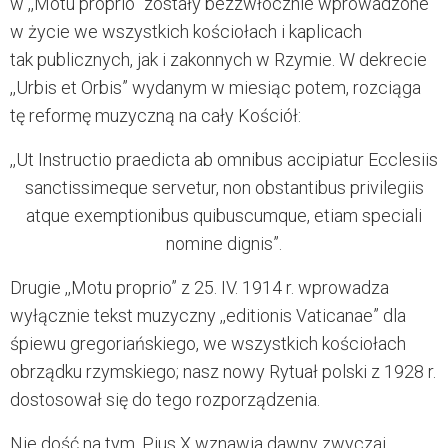
w ,,Motu proprio” zostały bezzwłocznie wprowadzone
w życie we wszystkich kościołach i kaplicach
tak publicznych, jak i zakonnych w Rzymie. W dekrecie
,,Urbis et Orbis” wydanym w miesiąc potem, rozciąga
tę reformę muzyczną na cały Kościół:
,,Ut Instructio praedicta ab omnibus accipiatur Ecclesiis
sanctissimeque servetur, non obstantibus privilegiis
atque exemptionibus quibuscumque, etiam speciali
nomine dignis”.
Drugie ,,Motu proprio” z 25. IV. 1914 r. wprowadza
wyłącznie tekst muzyczny ,,editionis Vaticanae” dla
śpiewu gregoriańskiego, we wszystkich kościołach
obrządku rzymskiego; nasz nowy Rytuał polski z 1928 r.
dostosował się do tego rozporządzenia.
Nie dość na tym. Pius X wznawia dawny zwyczaj