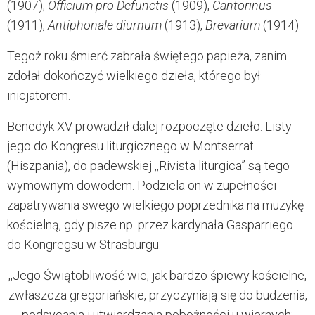
(1907),
Officium pro Defunctis
(1909),
Cantorinus
(1911),
Antiphonale diurnum
(1913),
Brevarium
(1914).
Tegoż roku śmierć zabrała świętego papieża, zanim
zdołał dokończyć wielkiego dzieła, którego był
inicjatorem.
Benedyk XV prowadził dalej rozpoczęte dzieło. Listy
jego do Kongresu liturgicznego w Montserrat
(Hiszpania), do padewskiej ,,Rivista liturgica” są tego
wymownym dowodem. Podziela on w zupełności
zapatrywania swego wielkiego poprzednika na muzykę
kościelną, gdy pisze np. przez kardynała Gasparriego
do Kongregsu w Strasburgu:
,,Jego Świątobliwość wie, jak bardzo śpiewy kościelne,
zwłaszcza gregoriańskie, przyczyniają się do budzenia,
podsycania i utwierdzania pobożności u wiernych;