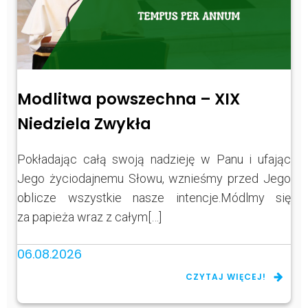
Modlitwa powszechna – XIX
Niedziela Zwykła
Pokładając całą swoją nadzieję w Panu i ufając
Jego życiodajnemu Słowu, wznieśmy przed Jego
oblicze wszystkie nasze intencje.Módlmy się
za papieża wraz z całym[…]
06.08.2026
CZYTAJ WIĘCEJ!