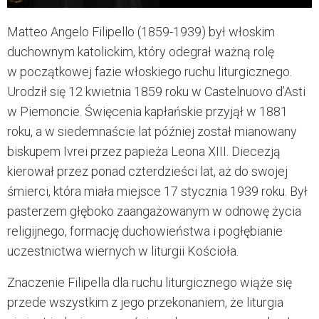
Matteo Angelo Filipello (1859-1939)
był włoskim
duchownym katolickim, który odegrał ważną rolę
w początkowej fazie włoskiego ruchu liturgicznego.
Urodził się 12 kwietnia 1859 roku w Castelnuovo d’Asti
w Piemoncie. Święcenia kapłańskie przyjął w 1881
roku, a w siedemnaście lat później został mianowany
biskupem Ivrei przez papieża
Leona XIII
. Diecezją
kierował przez ponad czterdzieści lat, aż do swojej
śmierci, która miała miejsce 17 stycznia 1939 roku. Był
pasterzem głęboko zaangażowanym w odnowę życia
religijnego, formację duchowieństwa i pogłębianie
uczestnictwa wiernych w liturgii Kościoła.
Znaczenie Filipella dla ruchu liturgicznego wiąże się
przede wszystkim z jego przekonaniem, że liturgia