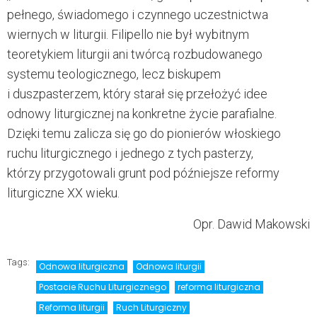
pełnego, świadomego i czynnego uczestnictwa
wiernych w liturgii. Filipello nie był wybitnym
teoretykiem liturgii ani twórcą rozbudowanego
systemu teologicznego, lecz biskupem
i duszpasterzem, który starał się przełożyć idee
odnowy liturgicznej na konkretne życie parafialne.
Dzięki temu zalicza się go do pionierów włoskiego
ruchu liturgicznego i jednego z tych pasterzy,
którzy przygotowali grunt pod późniejsze reformy
liturgiczne XX wieku.
Opr. Dawid Makowski
Tags:
Odnowa liturgiczna
Odnowa liturgii
Postacie Ruchu Liturgicznego
reforma liturgiczna
Reforma liturgii
Ruch Liturgiczny