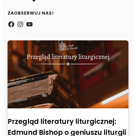
ZAOBSERWUJ NAS!
https://www.facebook.com/Zpasjidol
Instagram
YouTube
Przegląd literatury liturgicznej:
Edmund Bishop o geniuszu liturgii