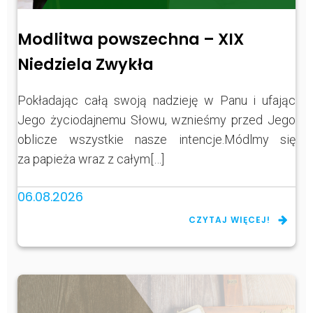
Modlitwa powszechna – XIX
Niedziela Zwykła
Pokładając całą swoją nadzieję w Panu i ufając
Jego życiodajnemu Słowu, wznieśmy przed Jego
oblicze wszystkie nasze intencje.Módlmy się
za papieża wraz z całym[…]
06.08.2026
CZYTAJ WIĘCEJ!