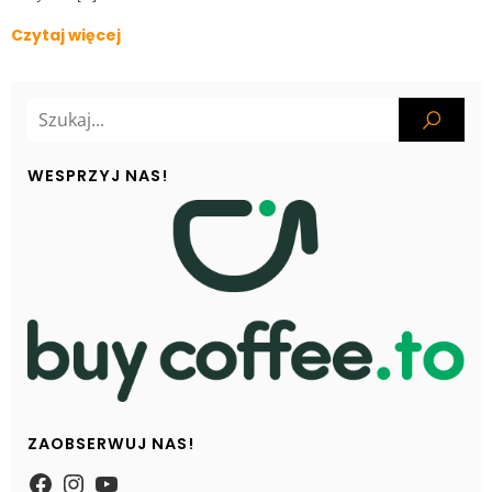
Czytaj więcej
WESPRZYJ NAS!
ZAOBSERWUJ NAS!