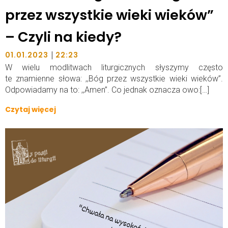
przez wszystkie wieki wieków”
– Czyli na kiedy?
|
01.01.2023
22:23
W wielu modlitwach liturgicznych słyszymy często
te znamienne słowa: ,,Bóg przez wszystkie wieki wieków”.
Odpowiadamy na to: ,,Amen”. Co jednak oznacza owo:[…]
Czytaj więcej