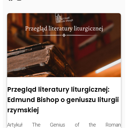
https://www.facebook.com/Zpasjidol
Instagram
YouTube
Przegląd literatury liturgicznej:
Edmund Bishop o geniuszu liturgii
rzymskiej
Artykuł The Genius of the Roman