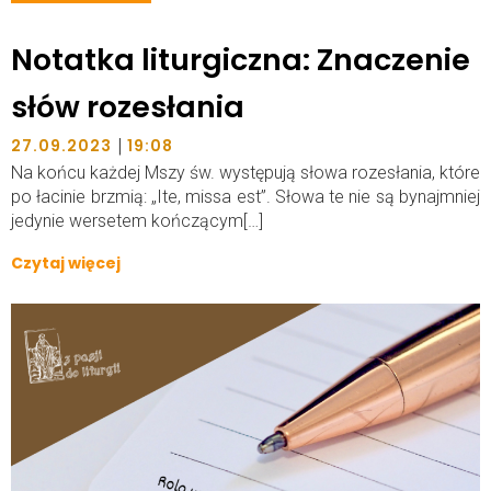
Notatka liturgiczna: Znaczenie
słów rozesłania
|
27.09.2023
19:08
Na końcu każdej Mszy św. występują słowa rozesłania, które
po łacinie brzmią: „Ite, missa est”. Słowa te nie są bynajmniej
jedynie wersetem kończącym[…]
Czytaj więcej