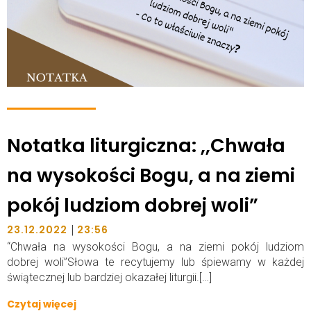
Notatka liturgiczna: ,,Chwała
na wysokości Bogu, a na ziemi
pokój ludziom dobrej woli”
|
23.12.2022
23:56
“Chwała na wysokości Bogu, a na ziemi pokój ludziom
dobrej woli”Słowa te recytujemy lub śpiewamy w każdej
świątecznej lub bardziej okazałej liturgii.[…]
Czytaj więcej