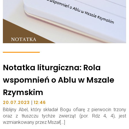
Notatka liturgiczna: Rola
wspomnień o Ablu w Mszale
Rzymskim
|
20.07.2023
12:46
Biblijny Abel, który składał Bogu ofiarę z pierwocin trzony
oraz z tłuszczu tychże zwierząt (por. Rdz 4, 4), jest
wzmiankowany przez Mszał[…]