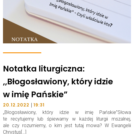
Notatka liturgiczna:
,,Błogosławiony, który idzie
w imię Pańskie”
|
20.12.2022
19:31
„Błogosławiony, który idzie w imię Pańskie”Słowa
te recytujemy lub śpiewamy w każdej liturgii mszalnej,
ale czy rozumiemy, o kim jest tutaj mowa? W Ewangelii
Chrystus[…]