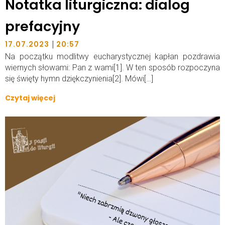
Notatka liturgiczna: dialog
prefacyjny
|
17.07.2023
20:57
Na początku modlitwy eucharystycznej kapłan pozdrawia
wiernych słowami: Pan z wami[1]. W ten sposób rozpoczyna
się święty hymn dziękczynienia[2]. Mówi[…]
Czytaj więcej