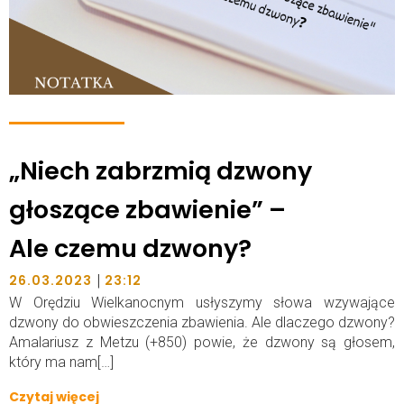
„Niech zabrzmią dzwony
głoszące zbawienie” –
Ale czemu dzwony?
|
26.03.2023
23:12
W Orędziu Wielkanocnym usłyszymy słowa wzywające
dzwony do obwieszczenia zbawienia. Ale dlaczego dzwony?
Amalariusz z Metzu (+850) powie, że dzwony są głosem,
który ma nam[…]
Czytaj więcej