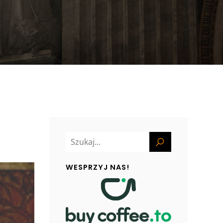
WESPRZYJ NAS!