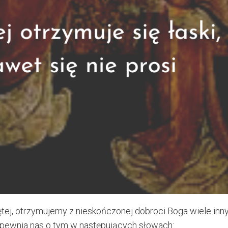
tej, otrzymujemy z nieskończonej dobroci Boga wiele inny
apewnia nas o tym w następujących słowach: