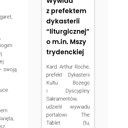
Wywiad
z prefektem
garet,
dykasterii
“liturgicznej”
,
o m.in. Mszy
ubogim
trydenckiej
j
ej
Kard. Arthur Roche,
 – swoją
prefekt Dykasterii
Kultu Bożego
ruce.
i Dyscypliny
Sakramentów,
udzielił wywiadu
kiem
portalowi The
więta,
Tablet (tu,
sz,