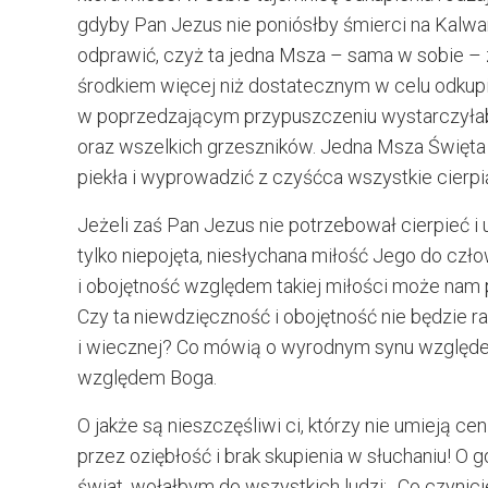
gdyby Pan Jezus nie poniósłby śmierci na Kalwar
odprawić, czyż ta jedna Msza – sama w sobie –
środkiem więcej niż dostatecznym w celu odkupi
w poprzedzającym przypuszczeniu wystarczyłab
oraz wszelkich grzeszników. Jedna Msza Święta
piekła i wyprowadzić z czyśćca wszystkie cierp
Jeżeli zaś Pan Jezus nie potrzebował cierpieć i 
tylko niepojęta, niesłychana miłość Jego do czł
i obojętność względem takiej miłości może nam p
Czy ta niewdzięczność i obojętność nie będzie 
i wiecznej? Co mówią o wyrodnym synu względem
względem Boga.
O jakże są nieszczęśliwi ci, którzy nie umieją c
przez oziębłość i brak skupienia w słuchaniu! O
świat, wołałbym do wszystkich ludzi: ,,Co czyni