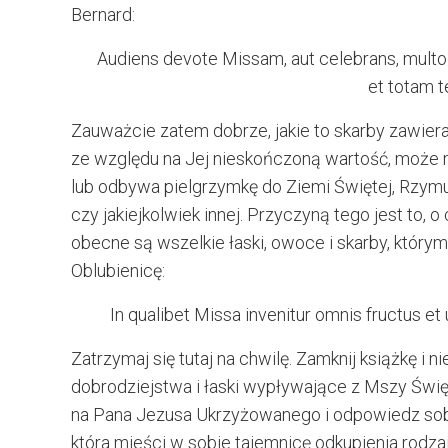
Bernard:
Audiens devote Missam, aut celebrans, multo
et totam t
Zauważcie zatem dobrze, jakie to skarby zawiera
ze względu na Jej nieskończoną wartość, może m
lub odbywa pielgrzymkę do Ziemi Świętej, Rzymu,
czy jakiejkolwiek innej. Przyczyną tego jest to, 
obecne są wszelkie łaski, owoce i skarby, który
Oblubienicę:
In qualibet Missa invenitur omnis fructus et 
Zatrzymaj się tutaj na chwilę. Zamknij książkę i 
dobrodziejstwa i łaski wypływające z Mszy Święt
na Pana Jezusa Ukrzyżowanego i odpowiedz sobi
która mieści w sobie tajemnicę odkupienia rodzaj