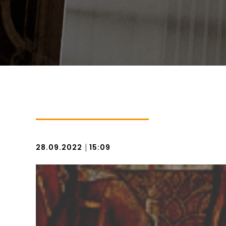
|
28.09.2022
15:09