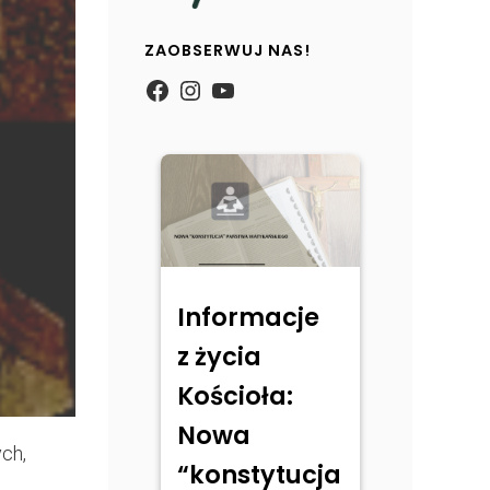
ZAOBSERWUJ NAS!
https://www.facebook.com/
Instagram
YouTube
Informacje
z życia
Kościoła:
Nowa
ch,
“konstytucja