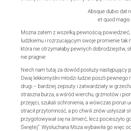
Absque dubio dat n
et quod magis 
Można zatem z wszelką pewnością powiedzieć, 
ludzkiemu i rozrzucającym swoje promienie tak n
która nie otrzymałaby pewnych dobrodziejstw, słu
nie pragnie.
Niech nam tutaj za dowód posłuży następujący pr
Dwaj lekkomyślni młodzi ludzie poszli pewnego r
drugi – bardziej zepsuty i zatwardziały w grzec
straszna burza, a wśród wierchu, grzmotów i pior
przejęci, szukali schronienia, a wówczas piorun ud
stracił przytomność, a po chwili znów usłyszał s
przygotowywał się na śmierć, lecz pocieszyło go
Świętej”. Wysłuchana Msza wybawiła go więc od n