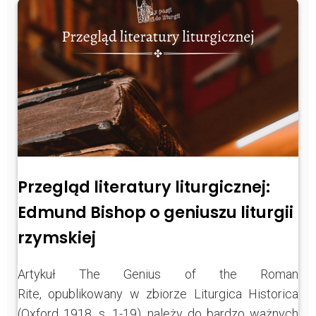
Przegląd literatury liturgicznej:
Edmund Bishop o geniuszu liturgii
rzymskiej
Artykuł The Genius of the Roman
Rite, opublikowany w zbiorze Liturgica Historica
(Oxford 1918, s. 1-19), należy do bardzo ważnych