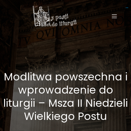
link toto macau
link toto togel
link toto togel
slot gacor
situs togel
situs togel
link slot
jacktoto
toto togel
jacktoto
jacktoto
jacktoto
toto togel
situs slot
toto togel
toto togel
toto togel
jacktoto
jacktoto
jacktoto
jacktoto
jacktoto
jacktoto
situs toto
situs toto
toto slot
situs toto
situs toto
toto slot
situs toto
kawijitu
togel
Modlitwa powszechna i
wprowadzenie do
liturgii – Msza II Niedzieli
Wielkiego Postu