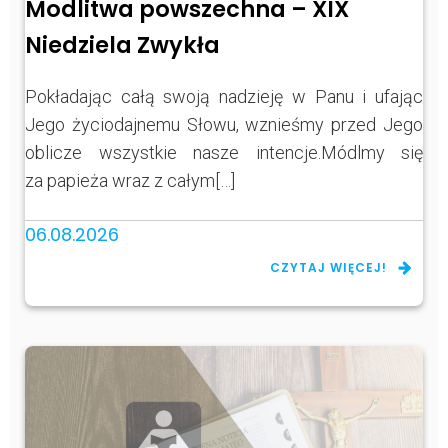
Modlitwa powszechna – XIX
Niedziela Zwykła
Pokładając całą swoją nadzieję w Panu i ufając
Jego życiodajnemu Słowu, wznieśmy przed Jego
oblicze wszystkie nasze intencje.Módlmy się
za papieża wraz z całym[…]
06.08.2026
CZYTAJ WIĘCEJ!