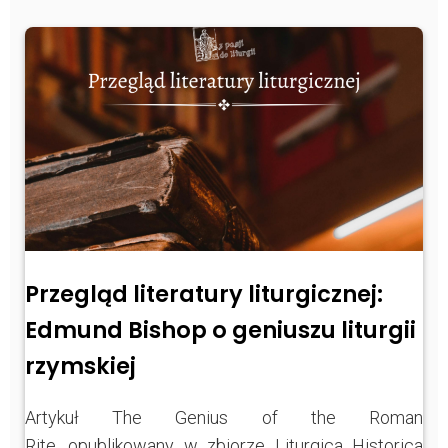
Przegląd literatury liturgicznej:
Edmund Bishop o geniuszu liturgii
rzymskiej
Artykuł The Genius of the Roman
Rite, opublikowany w zbiorze Liturgica Historica