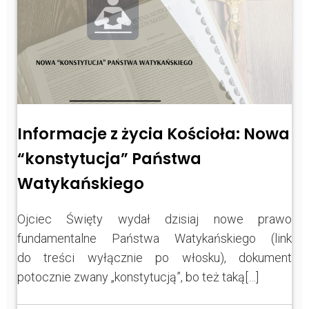
Informacje z życia Kościoła: Nowa
“konstytucja” Państwa
Watykańskiego
Ojciec Święty wydał dzisiaj nowe prawo
fundamentalne Państwa Watykańskiego (link
do treści wyłącznie po włosku), dokument
potocznie zwany „konstytucją”, bo też taką[…]