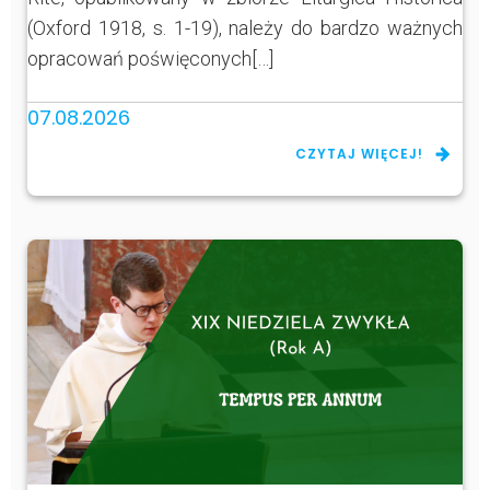
(Oxford 1918, s. 1-19), należy do bardzo ważnych
opracowań poświęconych[…]
07.08.2026
CZYTAJ WIĘCEJ!