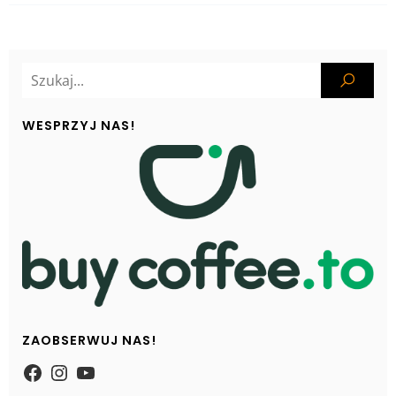
WESPRZYJ NAS!
ZAOBSERWUJ NAS!
https://www.facebook.com/Zpasjidol
Instagram
YouTube