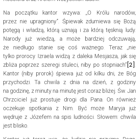
Na początku kantor wzywa: ,,O Królu narodów,
przez nie upragniony”. Śpiewak zdumiewa się Bożą
potęgą i władzą, którą uznają i za którą tęsknią ludy.
Narody już wiedzą, a może bardziej odczuwają,
że niedługo stanie się coś ważnego. Teraz ,,nie
tylko prorocy Izraela widzą z daleka Mesjasza, jak się
[2]
zbliża poprzez szeregi stuleci, niby po stopniach”
.
Kantor (niby prorok) śpiewa już od kilku dni, że Bóg
przychodzi. Ta chwila z dnia na dzień, z godziny
na godzinę, z minuty na minutę jest coraz bliżej. Św. Jan
Chrzciciel już prostuje drogi dla Pana. On również
oczekuje spotkania z Nim. Być może Maryja już
wędruje z Józefem na spis ludności. Słowem: chwila
jest blisko.