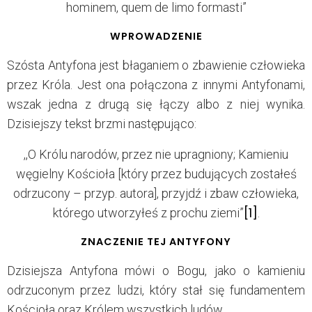
hominem, quem de limo formasti”
WPROWADZENIE
Szósta Antyfona jest błaganiem o zbawienie człowieka
przez Króla. Jest ona połączona z innymi Antyfonami,
wszak jedna z drugą się łączy albo z niej wynika.
Dzisiejszy tekst brzmi następująco:
,,O Królu narodów, przez nie upragniony; Kamieniu
węgielny Kościoła [który przez budujących zostałeś
odrzucony – przyp. autora], przyjdź i zbaw człowieka,
[1]
którego utworzyłeś z prochu ziemi”
.
ZNACZENIE TEJ ANTYFONY
Dzisiejsza Antyfona mówi o Bogu, jako o kamieniu
odrzuconym przez ludzi, który stał się fundamentem
Kościoła oraz Królem wszystkich ludów.