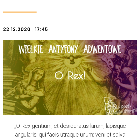
|
22.12.2020
17:45
,,O Rex gentium, et desideratus larum, lapisque
angularis, qui facis utraque unum: veni et salva