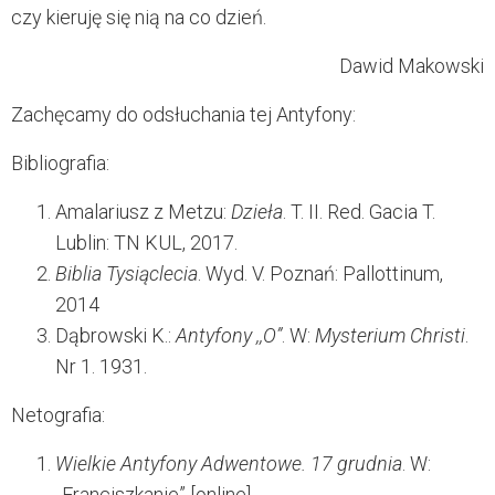
czy kieruję się nią na co dzień.
Dawid Makowski
Zachęcamy do odsłuchania tej Antyfony:
Bibliografia:
Amalariusz z Metzu:
Dzieła
. T. II. Red. Gacia T.
Lublin: TN KUL, 2017.
Biblia Tysiąclecia
. Wyd. V. Poznań: Pallottinum,
2014
Dąbrowski K.:
Antyfony ,,O”
. W:
Mysterium Christi
.
Nr 1. 1931.
Netografia:
Wielkie Antyfony Adwentowe. 17 grudnia
. W:
,,Franciszkanie” [online]