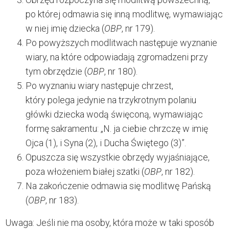
po której odmawia się inną modlitwę, wymawiając
w niej imię dziecka (
OBP
, nr 179).
Po powyższych modlitwach następuje wyznanie
wiary, na które odpowiadają zgromadzeni przy
tym obrzędzie (
OBP
, nr 180).
Po wyznaniu wiary następuje chrzest,
który polega jedynie na trzykrotnym polaniu
główki dziecka wodą święconą, wymawiając
formę sakramentu: „N. ja ciebie chrzczę w imię
Ojca (1), i Syna (2), i Ducha Świętego (3)”.
Opuszcza się wszystkie obrzędy wyjaśniające,
poza włożeniem białej szatki (
OBP
, nr 182).
Na zakończenie odmawia się modlitwę Pańską
(
OBP
, nr 183).
Uwaga: Jeśli nie ma osoby, która może w taki sposób