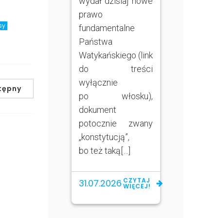
wydał dzisiaj nowe
prawo
sy
fundamentalne
Państwa
Watykańskiego (link
do treści
wyłącznie
tępny
po włosku),
dokument
potocznie zwany
„konstytucją”,
bo też taką[…]
CZYTAJ
31.07.2026
WIĘCEJ!