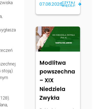
azwiska
CZYTAJ
07.08.2026
WIĘCEJ!
a,
wygłasza
rzeczeń
Modlitwa
szechnej
powszechna
 stoją).
anym
– XIX
Niedziela
Zwykła
r 128).
ana,