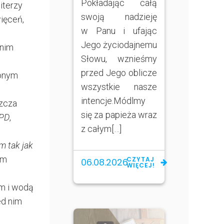
Pokładając całą
iterzy
swoją nadzieję
więceń,
w Panu i ufając
Jego życiodajnemu
 nim
Słowu, wznieśmy
przed Jego oblicze
conym
wszystkie nasze
intencje.Módlmy
szcza
się za papieża wraz
PD
,
z całym[…]
m tak jak
em
CZYTAJ
06.08.2026
WIĘCEJ!
em i wodą
ed nim