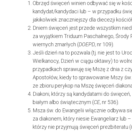
Obrzęd święceń winien odbywać się w kości
kandydat/kandydaci lub – w przypadku świę
jakikolwiek znaczniejszy dla diecezji kościół
Dniem święceń jest przede wszystkim niedzi
za wyjątkiem Triduum Paschalnego, Środy 
wiernych zmarłych (
DOEPD
, nr 109).
Jeśli dzień na to pozwala (tj. nie jest to U
Wielkanocy, Dzień w ciągu oktawy) to wol
przypadkach sprawuję się Mszę z dnia z czy
Apostołów, kiedy to sprawowanie Mszy św.
ze zbioru perykop na Mszę święceń diakona
Diakoni, którzy są kandydatami do święceń,
białym albo świątecznym (
CE
, nr 536).
Msza św. do Ewangelii włącznie odbywa się
za diakonem, który niesie Ewangeliarz lub 
którzy nie przyjmują święceń prezbiteratu (