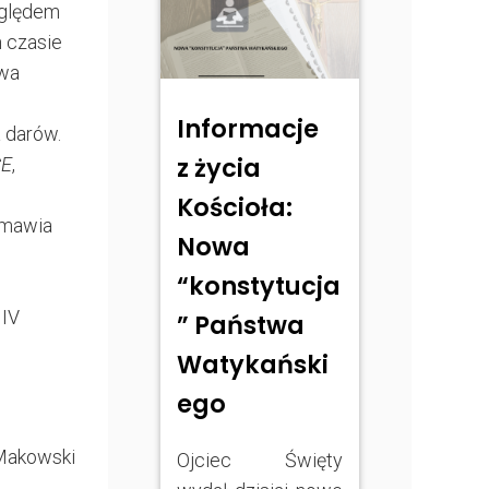
zględem
 czasie
rwa
Informacje
 darów.
z życia
CE
,
Kościoła:
mawia
Nowa
“konstytucja
 IV
” Państwa
Watykański
ego
Makowski
Ojciec Święty