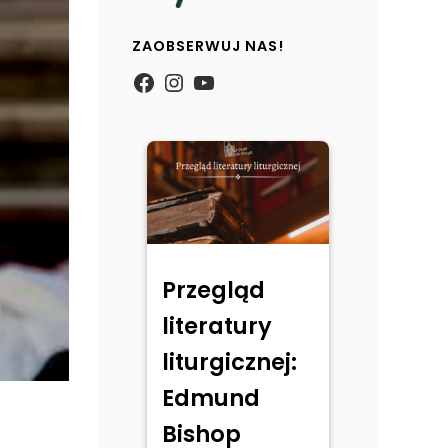
ZAOBSERWUJ NAS!
https://www.facebook.com/
Instagram
YouTube
Przegląd
literatury
liturgicznej:
Edmund
Bishop