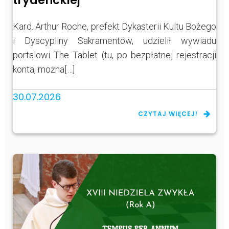
trydenckiej
Kard. Arthur Roche, prefekt Dykasterii Kultu Bożego
i Dyscypliny Sakramentów, udzielił wywiadu
portalowi The Tablet (tu, po bezpłatnej rejestracji
konta, można[…]
30.07.2026
CZYTAJ WIĘCEJ!