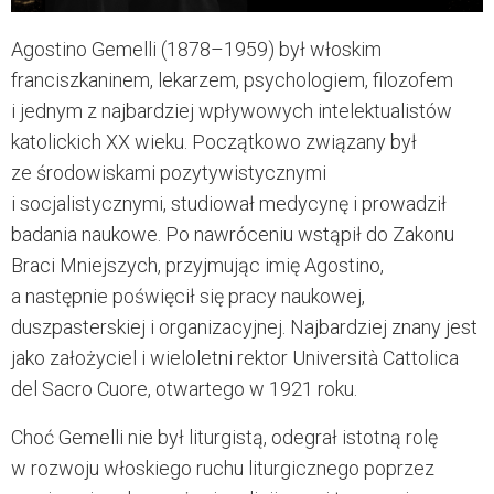
Agostino Gemelli (1878–1959)
był włoskim
franciszkaninem, lekarzem, psychologiem, filozofem
i jednym z najbardziej wpływowych intelektualistów
katolickich XX wieku. Początkowo związany był
ze środowiskami pozytywistycznymi
i socjalistycznymi, studiował medycynę i prowadził
badania naukowe. Po nawróceniu wstąpił do Zakonu
Braci Mniejszych, przyjmując imię Agostino,
a następnie poświęcił się pracy naukowej,
duszpasterskiej i organizacyjnej. Najbardziej znany jest
jako założyciel i wieloletni rektor
Università Cattolica
del Sacro Cuore
, otwartego w 1921 roku.
Choć Gemelli nie był liturgistą, odegrał istotną rolę
w rozwoju włoskiego ruchu liturgicznego poprzez