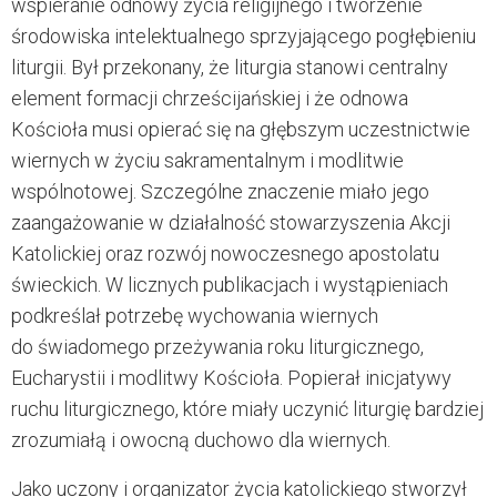
wspieranie odnowy życia religijnego i tworzenie
środowiska intelektualnego sprzyjającego pogłębieniu
liturgii. Był przekonany, że liturgia stanowi centralny
element formacji chrześcijańskiej i że odnowa
Kościoła musi opierać się na głębszym uczestnictwie
wiernych w życiu sakramentalnym i modlitwie
wspólnotowej. Szczególne znaczenie miało jego
zaangażowanie w działalność stowarzyszenia Akcji
Katolickiej oraz rozwój nowoczesnego apostolatu
świeckich. W licznych publikacjach i wystąpieniach
podkreślał potrzebę wychowania wiernych
do świadomego przeżywania roku liturgicznego,
Eucharystii i modlitwy Kościoła. Popierał inicjatywy
ruchu liturgicznego, które miały uczynić liturgię bardziej
zrozumiałą i owocną duchowo dla wiernych.
Jako uczony i organizator życia katolickiego stworzył