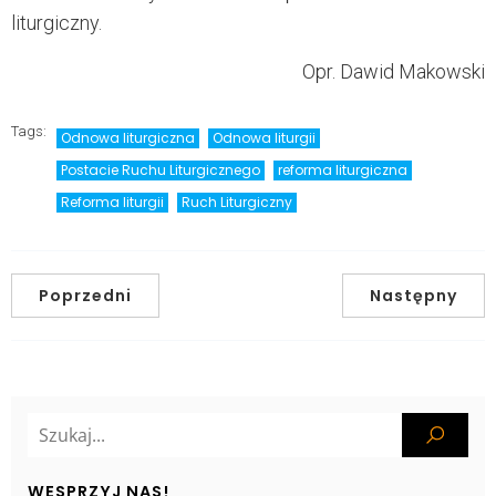
liturgiczny.
Opr. Dawid Makowski
Tags:
Odnowa liturgiczna
Odnowa liturgii
Postacie Ruchu Liturgicznego
reforma liturgiczna
Reforma liturgii
Ruch Liturgiczny
Poprzedni
Następny
WESPRZYJ NAS!