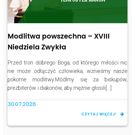
Modlitwa powszechna – XVIII
Niedziela Zwykła
Przed tron dobrego Boga, od którego miłości nic
nie może odłączyć człowieka, wznieśmy nasze
pokorne modlitwy.Módlmy się za biskupów,
prezbiterów i diakonów, aby mężnie głosili[…]
30.07.2026
CZYTAJ WIĘCEJ!