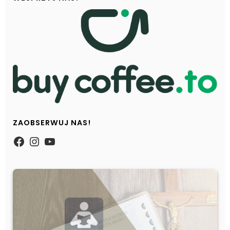
ZAOBSERWUJ NAS!
https://www.facebook.com/Zpasjidol
Instagram
YouTube