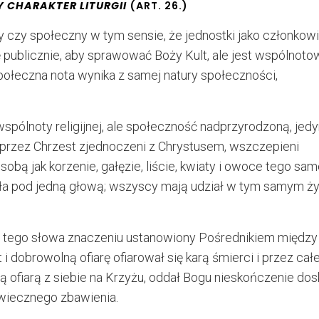
CHARAKTER LITURGII
(ART. 26.)
wy czy społeczny w tym sensie, że jednostki jako członkow
 publicznie, aby sprawować Boży Kult, ale jest wspólnoto
połeczna nota wynika z samej natury społeczności,
wspólnoty religijnej, ale społeczność nadprzyrodzoną, jed
poprzez Chrzest zjednoczeni z Chrystusem, wszczepieni
obą jak korzenie, gałęzie, liście, kwiaty i owoce tego sa
ła pod jedną głową; wszyscy mają udział w tym samym ży
m tego słowa znaczeniu ustanowiony Pośrednikiem międz
 i dobrowolną ofiarę ofiarował się karą śmierci i przez cał
ą ofiarą z siebie na Krzyżu, oddał Bogu nieskończenie do
ą wiecznego zbawienia.