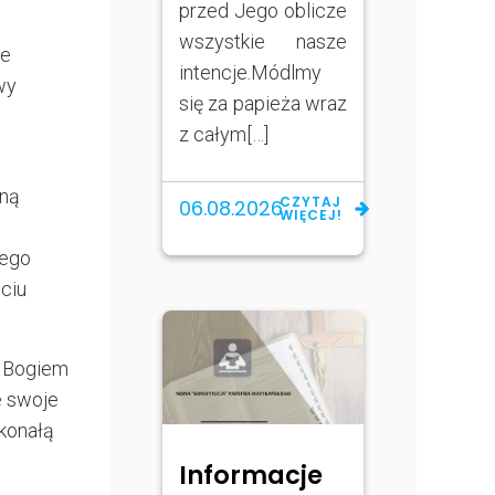
przed Jego oblicze
wszystkie nasze
ie
intencje.Módlmy
wy
się za papieża wraz
z całym[…]
yną
CZYTAJ
06.08.2026
WIĘCEJ!
mego
ciu
y Bogiem
e swoje
skonałą
Informacje