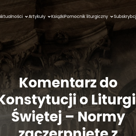
Aktualności
Artykuły
Książki
Pomocnik liturgiczny
Subskrybc
Komentarz do
Konstytucji o Liturgi
Świętej – Normy
zaczerpnięte z