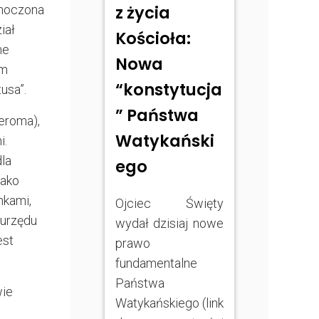
z życia
dnoczona
iał
Kościoła:
ne
Nowa
ym
“konstytucja
usa”.
” Państwa
leroma),
Watykański
i.
dla
ego
jako
nkami,
Ojciec Święty
 urzędu
wydał dzisiaj nowe
est
prawo
fundamentalne
Państwa
wie
Watykańskiego (link