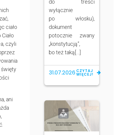
do treści
wyłącznie
nich
po włosku),
zać,
dokument
ęc ciało
potocznie zwany
 Ciało
„konstytucją”,
, czyli
bo też taką[…]
poprzez
awowania
d święty
CZYTAJ
31.07.2026
WIĘCEJ!
ości
a, ani
ażda
,
ć.