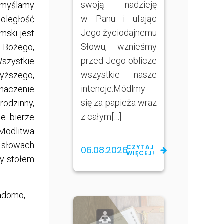
swoją nadzieję
domyślamy
w Panu i ufając
noległość
Jego życiodajnemu
mski jest
Słowu, wznieśmy
 Bożego,
przed Jego oblicze
Wszystkie
wszystkie nasze
yższego,
intencje.Módlmy
naczenie
się za papieża wraz
rodzinny,
z całym[…]
je bierze
 Modlitwa
o słowach
CZYTAJ
06.08.2026
WIĘCEJ!
zy stołem
iadomo,