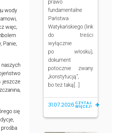
prawo
fundamentalne
oju wody
Państwa
hamowi,
Watykańskiego (link
cz więc,
do treści
ymbolem
wyłącznie
, Panie,
po włosku),
dokument
a naszych
potocznie zwany
tojeństwo
„konstytucją”,
ś jeszcze
bo też taką[…]
zczanina,
CZYTAJ
31.07.2026
WIĘCEJ!
órego się
dycje,
: prośba