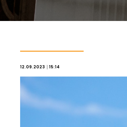
|
12.09.2023
15:14