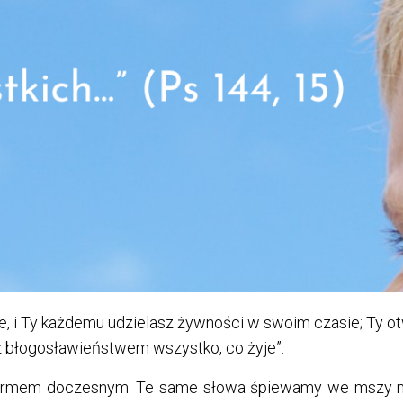
e, i Ty każdemu udzielasz żywności w swoim czasie; Ty o
sz błogosławieństwem wszystko, co żyje”.
pokarmem doczesnym. Te same słowa śpiewamy we mszy n