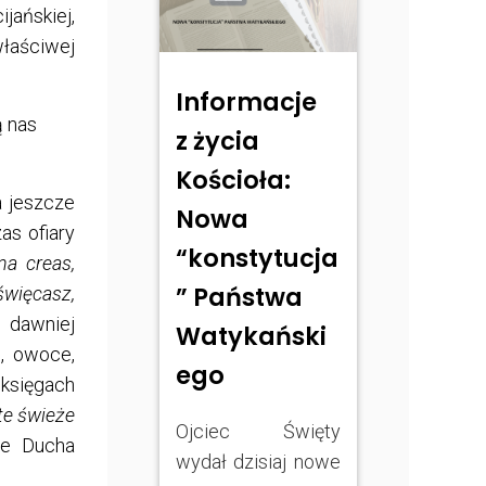
jańskiej,
właściwej
Informacje
ą nas
z życia
Kościoła:
a jeszcze
Nowa
as ofiary
“konstytucja
a creas,
” Państwa
święcasz,
 dawniej
Watykański
j, owoce,
ego
 księgach
te świeże
Ojciec Święty
ie Ducha
wydał dzisiaj nowe