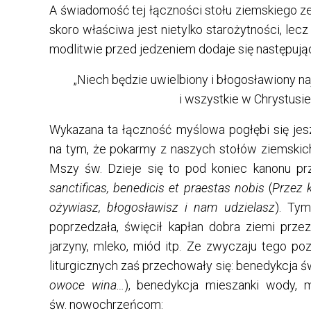
A świadomość tej łączności stołu ziemskiego ze
skoro właściwa jest nietylko starożytności, lecz
modlitwie przed jedzeniem dodaje się następują
„Niech będzie uwielbiony i błogosławiony na
i wszystkie w Chrystusi
Wykazana ta łączność myślowa pogłębi się jes
na tym, że pokarmy z naszych stołów ziemskich
Mszy św. Dzieje się to pod koniec kanonu p
sanctificas, benedicis et praestas nobis
(
Przez 
ożywiasz, błogosławisz i nam udzielasz
). Ty
poprzedzała, święcił kapłan dobra ziemi przez
jarzyny, mleko, miód itp. Ze zwyczaju tego po
liturgicznych zaś przechowały się: benedykcja ś
owoce wina…
), benedykcja mieszanki wody, 
św. nowochrzeńcom: