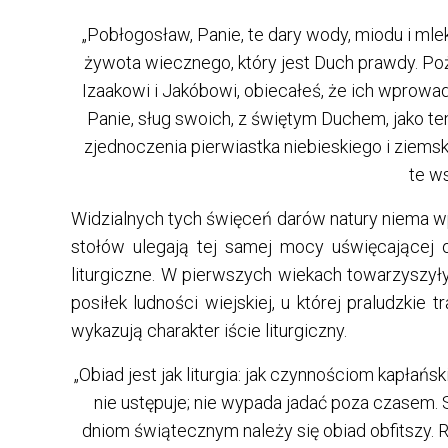
„Pobłogosław, Panie, te dary wody, miodu i mle
żywota wiecznego, który jest Duch prawdy. Po
Izaakowi i Jakóbowi, obiecałeś, że ich wprowa
Panie, sług swoich, z świętym Duchem, jako te
zjednoczenia pierwiastka niebieskiego i ziemsk
te w
Widzialnych tych święceń darów natury niema w
stołów ulegają tej samej mocy uświęcającej o
liturgiczne. W pierwszych wiekach towarzyszył
posiłek ludności wiejskiej, u której praludzki
wykazują charakter iście liturgiczny.
„Obiad jest jak liturgia: jak czynnościom kapłań
nie ustępuje; nie wypada jadać poza czasem. S
dniom świątecznym należy się obiad obfitszy.