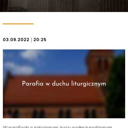
|
03.09.2022
20:25
W parafiach o natężonym życiu nadprzyrodzonym