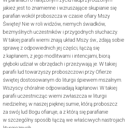
jakież jest to znamienne i wzruszające skupianie się
parafian wokół proboszcza w czasie ofiary Mszy
Świętej! Nie w roli widzów, niemych świadków,
bezmyślnych uczestników i przygodnych słuchaczy.
W takiej parafii wierni znają układ Mszy św., zdają sobie
sprawę z odpowiednich jej części, łączą się
z kapłanem, z jego modlitwami i intencjami, biorą
głęboki udział w obrzędach i przeżywają je. W takiej
parafii lud towarzyszy proboszczowi przy Ofierze
świętej dostosowanym do liturgii śpiewem mszalnym.
Wszyscy chóralnie odpowiadają kapłanowi. W takiej
parafii uczestnicząc wierni zwłaszcza w liturgii
niedzielnej, w naszej pięknej sumie, którą proboszcz
za swój lud Bogu ofiaruje, a z którą się parafianie
w szczególny sposób łączą we właściwych nastrojach
liturgicznych.