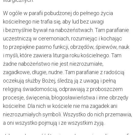
W ogóle w parafii pobudzonej do pełnego życia
kościelnego nie trafia się, aby lud bez uwagi
i bezmyślnie bywał na nabożeństwach. Tam parafianie
uczestniczą w ceremoniach, rozumiejąc i kochając
to przepiękne pasmo funkcji, obrzędów, śpiewów, nauk
i myśli, które zawiera liturgia roku kościelnego. Tam
żadne nabożeństwo nie jest niezrozumiałe,
zagadkowe, długie, nudne. Tam parafianie z radością
oczekują służby Bożej, śledzą ją z uwagą i pełną
religijną świadomością, odprawiają z proboszczem
procesje, święcenia, błogosławieństwa i inne obrzędy
kościelne. Dla nich w kościele nie ma zagadek ani
niezrozumiałych symboli. Wszystko do nich przemawia,
a oni wszystko pojmują i ze wszystkim żyją.