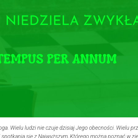
. Wielu ludzi nie czuje dzisiaj Jego obecności. Wielu pr
ęci spotkania się z Najwyższym, Którego można poznać w zi