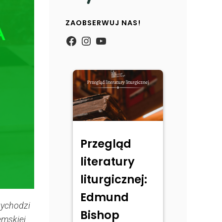
ZAOBSERWUJ NAS!
https://www.facebook.com/
Instagram
YouTube
Przegląd
literatury
liturgicznej:
Edmund
zychodzi
Bishop
emskiej