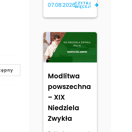
CZYTAJ
07.08.2026
WIĘCEJ!
tępny
Modlitwa
powszechna
– XIX
Niedziela
Zwykła