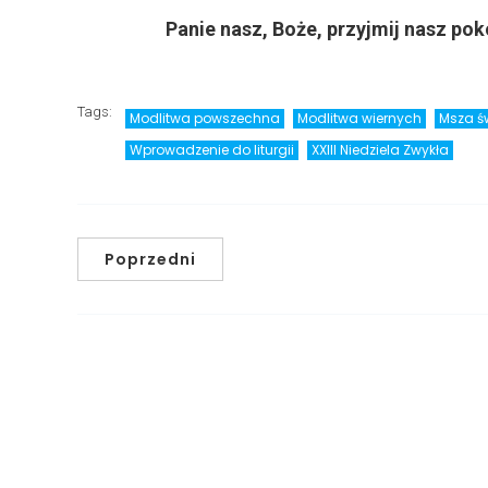
Panie nasz, Boże, przyjmij nasz po
Tags:
Modlitwa powszechna
Modlitwa wiernych
Msza ś
Wprowadzenie do liturgii
XXIII Niedziela Zwykła
Poprzedni