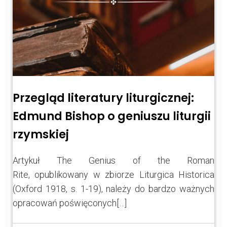
Przegląd literatury liturgicznej:
Edmund Bishop o geniuszu liturgii
rzymskiej
Artykuł The Genius of the Roman
Rite, opublikowany w zbiorze Liturgica Historica
(Oxford 1918, s. 1-19), należy do bardzo ważnych
opracowań poświęconych[…]