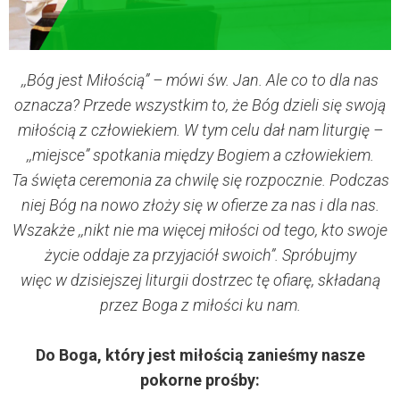
,,Bóg jest Miłością” – mówi św. Jan. Ale co to dla nas
oznacza? Przede wszystkim to, że Bóg dzieli się swoją
miłością z człowiekiem. W tym celu dał nam liturgię –
,,miejsce” spotkania między Bogiem a człowiekiem.
Ta święta ceremonia za chwilę się rozpocznie. Podczas
niej Bóg na nowo złoży się w ofierze za nas i dla nas.
Wszakże ,,nikt nie ma więcej miłości od tego, kto swoje
życie oddaje za przyjaciół swoich”. Spróbujmy
więc w dzisiejszej liturgii dostrzec tę ofiarę, składaną
przez Boga z miłości ku nam.
Do Boga, który jest miłością zanieśmy nasze
pokorne prośby: