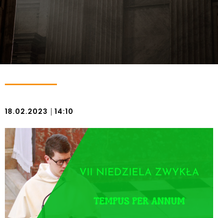
|
18.02.2023
14:10