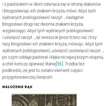
i z pastorałem w dłoni odwraca się w stronę diakonów
i błogosławiąc ich znakiem krzyża, mówi:
Abyś tych
wybranych pobłogosławić raczył…
, następnie
błogosławi drugi raz dwoma znakami krzyża,
wygłaszając:
Abyś tych wybranych pobłogosławić
i uświęcić raczył…
, aż wreszcie prosi trzeci raz i trzy
razy błogosławi ich znakiem krzyża, mówiąc:
Abyś tych
wybranych pobłogosławić, uświęcić i poświęcić raczył…
,
po czym oddaje pastorał i klęka na najwyższym stopniu,
[19]
a chór kończy śpiewać litanię
. Trzeba też
podkreślić, że jest to ostatni element części
przygotowawczej święceń.
NAŁOŻENIE RĄK