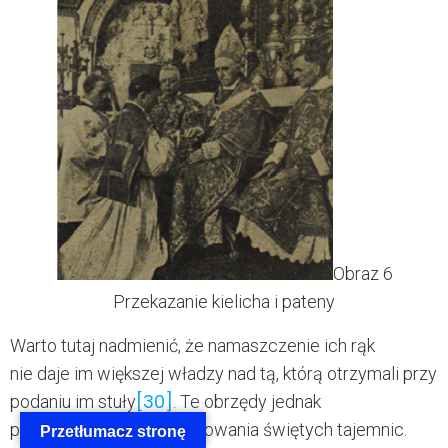
Obraz 6
Przekazanie kielicha i pateny
Warto tutaj nadmienić, że namaszczenie ich rąk
nie daje im większej władzy nad tą, którą otrzymali przy
[30]
podaniu im stuły
. Te obrzędy jednak
przysposabiają do sprawowania świętych tajemnic.
Przetłumacz stronę