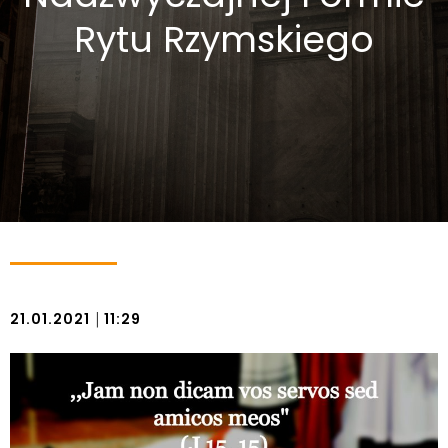
Rytu Rzymskiego
|
21.01.2021
11:29