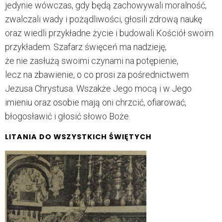
jedynie wówczas, gdy będą zachowywali moralność,
zwalczali wady i pożądliwości, głosili zdrową naukę
oraz wiedli przykładne życie i budowali Kościół swoim
przykładem. Szafarz święceń ma nadzieję,
że nie zasłużą swoimi czynami na potępienie,
lecz na zbawienie, o co prosi za pośrednictwem
Jezusa Chrystusa. Wszakże Jego mocą i w Jego
imieniu oraz osobie mają oni chrzcić, ofiarować,
błogosławić i głosić słowo Boże.
LITANIA DO WSZYSTKICH ŚWIĘTYCH