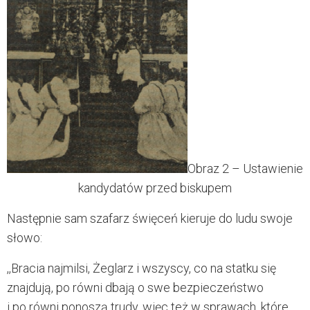
Obraz 2 – Ustawienie
kandydatów przed biskupem
Następnie sam szafarz święceń kieruje do ludu swoje
słowo:
,,Bracia najmilsi, Żeglarz i wszyscy, co na statku się
znajdują, po równi dbają o swe bezpieczeństwo
i po równi ponoszą trudy, więc też w sprawach, które