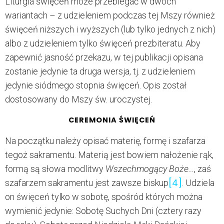
Liturgia święceń może przebiegać w dwóch
wariantach – z udzieleniem podczas tej Mszy również
święceń niższych i wyższych (lub tylko jednych z nich)
albo z udzieleniem tylko święceń prezbiteratu. Aby
zapewnić jasność przekazu, w tej publikacji opisana
zostanie jedynie ta druga wersja, tj. z udzieleniem
jedynie siódmego stopnia święceń. Opis został
dostosowany do Mszy św. uroczystej.
CEREMONIA ŚWIĘCEŃ
Na początku należy opisać materię, formę i szafarza
tegoż sakramentu. Materią jest bowiem nałożenie rąk,
formą są słowa modlitwy
Wszechmogący Boże…
, zaś
[4]
szafarzem sakramentu jest zawsze biskup
. Udziela
on święceń tylko w sobotę, spośród których można
wymienić jedynie: Sobotę Suchych Dni (cztery razy