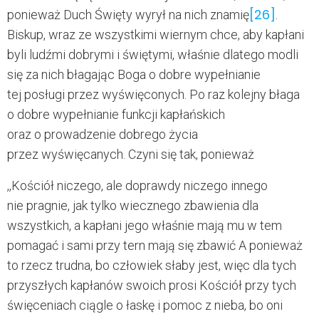
[26]
ponieważ Duch Święty wyrył na nich znamię
.
Biskup, wraz ze wszystkimi wiernym chce, aby kapłani
byli ludźmi dobrymi i świętymi, właśnie dlatego modli
się za nich błagając Boga o dobre wypełnianie
tej posługi przez wyświęconych. Po raz kolejny błaga
o dobre wypełnianie funkcji kapłańskich
oraz o prowadzenie dobrego życia
przez wyświęcanych. Czyni się tak, ponieważ
,,Kościół niczego, ale doprawdy niczego innego
nie pragnie, jak tylko wiecznego zbawienia dla
wszystkich, a kapłani jego właśnie mają mu w tem
pomagać i sami przy tern mają się zbawić A ponieważ
to rzecz trudna, bo człowiek słaby jest, więc dla tych
przyszłych kapłanów swoich prosi Kościół przy tych
święceniach ciągle o łaskę i pomoc z nieba, bo oni