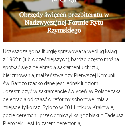
Uczęszczając na liturgię sprawowaną według ksiąg
z 1962 r. (lub wcześniejszych), bardzo często można
spotkać się z celebracją sakramentu chrztu,
bierzmowania, małżeństwa czy Pierwszej Komunii
św. Bardzo rzadko dane jest jednak ludziom
uczestniczyć w sakramencie święceń. W Polsce taka
celebracja od czasów reformy soborowej miała
miejsce tylko raz. Było to w 2011 roku w Krakowie,
gdzie ceremonii przewodniczył ksiądz biskup Tadeusz
Pieronek. Jest to zatem ceremonia,