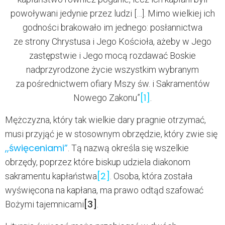
powoływani jedynie przez ludzi […]. Mimo wielkiej ich
godności brakowało im jednego: posłannictwa
ze strony Chrystusa i Jego Kościoła, ażeby w Jego
zastępstwie i Jego mocą rozdawać Boskie
nadprzyrodzone życie wszystkim wybranym
za pośrednictwem ofiary Mszy św. i Sakramentów
[1]
Nowego Zakonu”
.
Mężczyzna, który tak wielkie dary pragnie otrzymać,
musi przyjąć je w stosownym obrzędzie, który zwie się
,,święceniami”
. Tą nazwą określa się wszelkie
obrzędy, poprzez które biskup udziela diakonom
[2]
sakramentu kapłaństwa
. Osoba, która została
wyświęcona na kapłana, ma prawo odtąd szafować
[3]
Bożymi tajemnicami
.