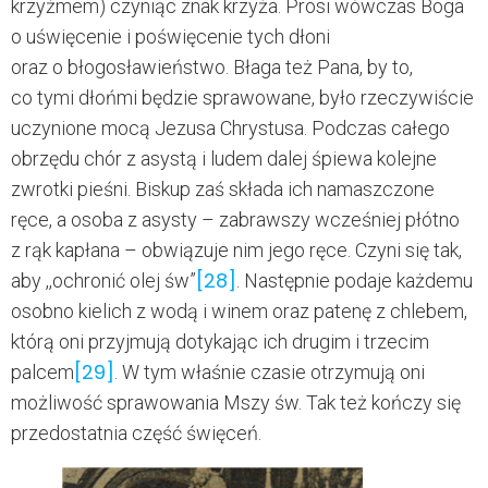
krzyżmem) czyniąc znak krzyża. Prosi wówczas Boga
o uświęcenie i poświęcenie tych dłoni
oraz o błogosławieństwo. Błaga też Pana, by to,
co tymi dłońmi będzie sprawowane, było rzeczywiście
uczynione mocą Jezusa Chrystusa. Podczas całego
obrzędu chór z asystą i ludem dalej śpiewa kolejne
zwrotki pieśni. Biskup zaś składa ich namaszczone
ręce, a osoba z asysty – zabrawszy wcześniej płótno
z rąk kapłana – obwiązuje nim jego ręce. Czyni się tak,
[28]
aby ,,ochronić olej św”
. Następnie podaje każdemu
osobno kielich z wodą i winem oraz patenę z chlebem,
którą oni przyjmują dotykając ich drugim i trzecim
[29]
palcem
. W tym właśnie czasie otrzymują oni
możliwość sprawowania Mszy św. Tak też kończy się
przedostatnia część święceń.