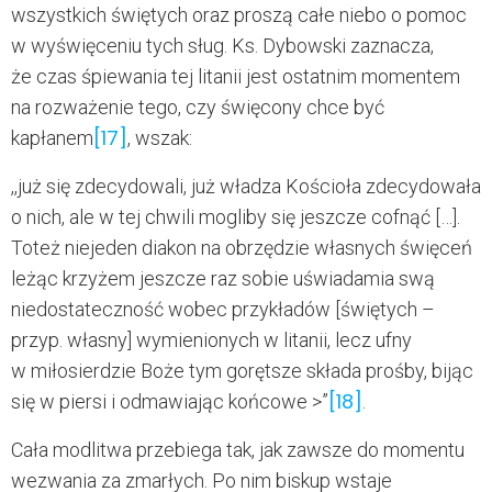
wszystkich świętych oraz proszą całe niebo o pomoc
w wyświęceniu tych sług. Ks. Dybowski zaznacza,
że czas śpiewania tej litanii jest ostatnim momentem
na rozważenie tego, czy święcony chce być
[17]
kapłanem
, wszak:
,,już się zdecydowali, już władza Kościoła zdecydowała
o nich, ale w tej chwili mogliby się jeszcze cofnąć […].
Toteż niejeden diakon na obrzędzie własnych święceń
leżąc krzyżem jeszcze raz sobie uświadamia swą
niedostateczność wobec przykładów [świętych –
przyp. własny] wymienionych w litanii, lecz ufny
w miłosierdzie Boże tym gorętsze składa prośby, bijąc
[18]
się w piersi i odmawiając końcowe >”
.
Cała modlitwa przebiega tak, jak zawsze do momentu
wezwania za zmarłych. Po nim biskup wstaje