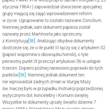
stycznia 1964 r.) zapowiedział stworzenie specjalnej
grupy mającą się zająć wprowadzeniem reform
w życie. Ugrupowanie to zostało nazwane
Concilium.
Niemniej jednak, sam dokument papieża został
nazwany przez Martimorta jako sprzeczny
[18]
z
Konstytucją
. Analizując obydwa dokumenty
dostrzeże się, że o ile punkt III łączy się z artykułem 52
(papież wspomina o obowiązku homilii), o tyle
pierwotny punkt IX przeczył artykułowi 36 w ustępie
trzecim. Dopiero później naniesiono poprawki do tych
[19]
punktów
. Niemniej jednak dokument ten
nie wprowadzał żadnych zmian w liturgię Mszy
św. Inaczej było w przypadku
Instrukcji
poprzedzonej
wytycznymi dot. koncelebry i Komunii świętej.
Wszystkie te dokumenty ujrzały światło dzienne 7
marca 1965 r. W kontekście Mszy świętej zmiany