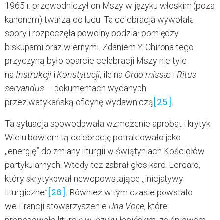
1965 r. przewodniczył on Mszy w języku włoskim (poza
kanonem) twarzą do ludu. Ta celebracja wywołała
spory i rozpoczęła powolny podział pomiędzy
biskupami oraz wiernymi. Zdaniem Y. Chirona tego
przyczyną było oparcie celebracji Mszy nie tyle
na
Instrukcji
i
Konstytucji
, ile na
Ordo miss
æ
i
Ritus
servandus
– dokumentach wydanych
[25]
przez watykańską oficynę wydawniczą
.
Ta sytuacja spowodowała wzmożenie aprobat i krytyk.
Wielu bowiem tą celebrację potraktowało jako
,,energię” do zmiany liturgii w świątyniach Kościołów
partykularnych. Wtedy też zabrał głos kard. Lercaro,
który skrytykował nowopowstające ,,inicjatywy
[26]
liturgiczne”
. Również w tym czasie powstało
we Francji stowarzyszenie
Una Voce
, które
propagowało liturgię w języku łacińskim, ze śpiewem