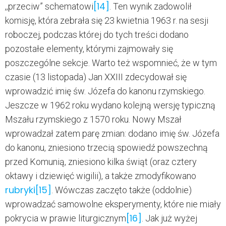
[14]
,,przeciw” schematowi
. Ten wynik zadowolił
komisję, która zebrała się 23 kwietnia 1963 r. na sesji
roboczej, podczas której do tych treści dodano
pozostałe elementy, którymi zajmowały się
poszczególne sekcje. Warto też wspomnieć, że w tym
czasie (13 listopada) Jan XXIII zdecydował się
wprowadzić imię św. Józefa do kanonu rzymskiego.
Jeszcze w 1962 roku wydano kolejną wersję typiczną
Mszału rzymskiego z 1570 roku. Nowy Mszał
wprowadzał zatem parę zmian: dodano imię św. Józefa
do kanonu, zniesiono trzecią spowiedź powszechną
przed Komunią, zniesiono kilka świąt (oraz cztery
oktawy i dziewięć wigilii), a także zmodyfikowano
rubryki
[15]
. Wówczas zaczęto także (oddolnie)
wprowadzać samowolne eksperymenty, które nie miały
[16]
pokrycia w prawie liturgicznym
. Jak już wyżej