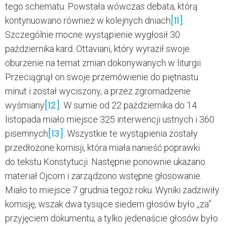
tego schematu. Powstała wówczas debata, którą
[11]
kontynuowano również w kolejnych dniach
.
Szczególnie mocne wystąpienie wygłosił 30
października kard. Ottaviani, który wyraził swoje
oburzenie na temat zmian dokonywanych w liturgii.
Przeciągnął on swoje przemówienie do piętnastu
minut i został wyciszony, a przez zgromadzenie
[12]
wyśmiany
. W sumie od 22 października do 14
listopada miało miejsce 325 interwencji ustnych i 360
[13]
pisemnych
. Wszystkie te wystąpienia zostały
przedłożone komisji, która miała nanieść poprawki
do tekstu Konstytucji. Następnie ponownie ukazano
materiał Ojcom i zarządzono wstępne głosowanie.
Miało to miejsce 7 grudnia tegoż roku. Wyniki zadziwiły
komisję, wszak dwa tysiące siedem głosów było ,,za”
przyjęciem dokumentu, a tylko jedenaście głosów było