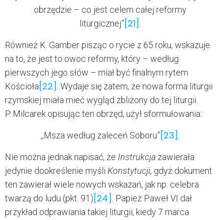
obrzędzie – co jest celem całej reformy
[21]
liturgicznej”
.
Również K. Gamber pisząc o rycie z 65 roku, wskazuje
na to, że jest to owoc reformy, który – według
pierwszych jego słów – miał być finalnym rytem
[22]
Kościoła
. Wydaje się zatem, że nowa forma liturgii
rzymskiej miała mieć wygląd zbliżony do tej liturgii.
P. Milcarek opisując ten obrzęd, użył sformułowania:
[23]
,,Msza według zaleceń Soboru”
.
Nie można jednak napisać, że
Instrukcja
zawierała
jedynie dookreślenie myśli
Konstytucji
, gdyż dokument
ten zawierał wiele nowych wskazań, jak np. celebra
[24]
twarzą do ludu (pkt. 91)
. Papież Paweł VI dał
przykład odprawiania takiej liturgii, kiedy 7 marca