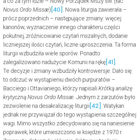
a co za tym idzie – Nowy Porządek Mszy św. (łac.
[40]
Novus Ordo Miss
æ
)
. Nowa liturgia zawierała –
prócz poprzednich – następujące zmiany: więcej
kanonów, wyznaczenie innego charakteru części
pokutnej, zróżnicowanie czytań mszalnych, dodanie
liczniejszej ilości czytań, liczne uproszczenia. Ta forma
liturgii wzbudziła wiele sporów. Ponadto
[41]
zalegalizowano nadużycie Komunii na rękę
.
Te decyzje i zmiany wzbudziły kontrowersje. Dało się
to odczuć w wystąpieniu dwóch purpuratów –
Bacciego i Ottavianiego, którzy napisali
Krótką analizę
krytyczną Novus Ordo Miss
æ
.
Jednym z zarzutów było
[42]
zezwolenie na desakralizację liturgii
. Watykan
jednak nie przywiązał do tego wystąpienia szczególnej
wagi. Mimo wszystko zdecydowano się na naniesienie
poprawek, które umieszczono w księdze z 1970 r.