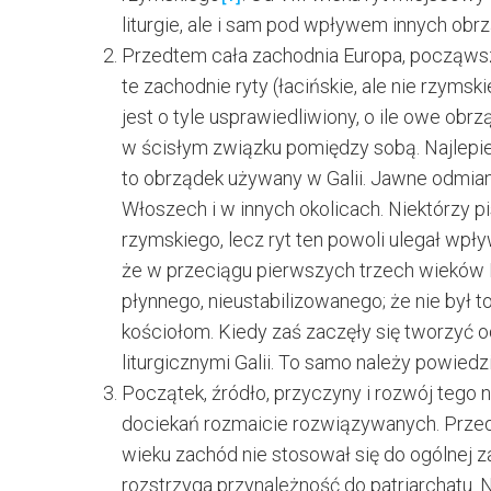
liturgie, ale i sam pod wpływem innych ob
Przedtem cała zachodnia Europa, począws
te zachodnie ryty (łacińskie, ale nie rzymsk
jest o tyle usprawiedliwiony, o ile owe obr
w ścisłym związku pomiędzy sobą. Najlepiej
to obrządek używany w Galii. Jawne odmian
Włoszech i w innych okolicach. Niektórzy p
rzymskiego, lecz ryt ten powoli ulegał wpł
że w przeciągu pierwszych trzech wieków 
płynnego, nieustabilizowanego; że nie był t
kościołom. Kiedy zaś zaczęły się tworzyć o
liturgicznymi Galii. To samo należy powied
Początek, źródło, przyczyny i rozwój tego
dociekań rozmaicie rozwiązywanych. Przede
wieku zachód nie stosował się do ogólnej za
rozstrzyga przynależność do patriarchatu. N