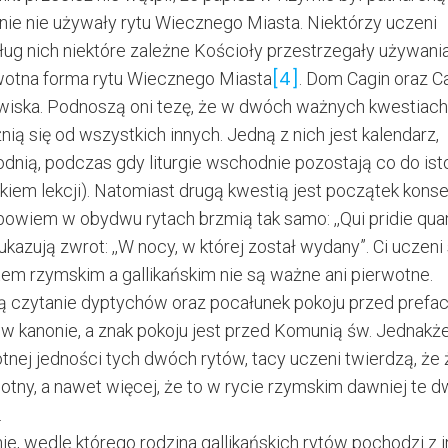
dnie nie używały rytu Wiecznego Miasta. Niektórzy uczeni
ług nich niektóre zależne Kościoły przestrzegały używania
[4]
erwotna forma rytu Wiecznego Miasta
. Dom Cagin oraz C
wiska. Podnoszą oni tezę, że w dwóch ważnych kwestiach
żnią się od wszystkich innych. Jedną z nich jest kalendarz,
odnią, podczas gdy liturgie wschodnie pozostają co do ist
kiem lekcji). Natomiast drugą kwestią jest początek konsek
lbowiem w obydwu rytach brzmią tak samo: ,,Qui pridie qu
kazują zwrot: ,,W nocy, w której został wydany”. Ci uczeni 
em rzymskim a gallikańskim nie są ważne ani pierwotne.
ają czytanie dyptychów oraz pocałunek pokoju przed prefac
w kanonie, a znak pokoju jest przed Komunią św. Jednakże
nej jedności tych dwóch rytów, tacy uczeni twierdzą, że
wotny, a nawet więcej, że to w rycie rzymskim dawniej te 
.
ie, wedle którego rodzina gallikańskich rytów pochodzi z 