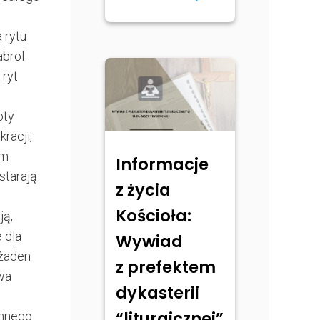
 rytu
abrol
 ryt
oty
racji,
am
Informacje
starają
z życia
Kościoła:
ją,
 dla
Wywiad
 żaden
z prefektem
dwa
dykasterii
“liturgicznej”
innego