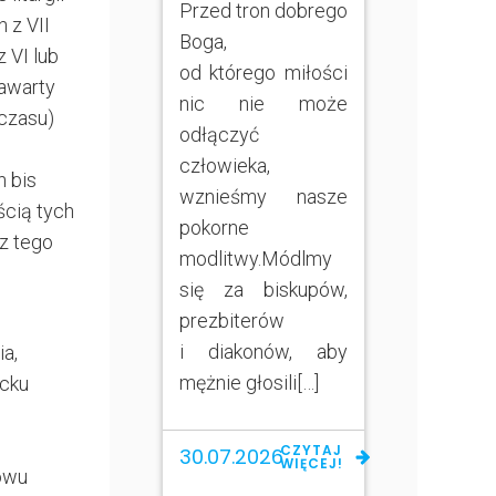
Przed tron dobrego
h z VII
Boga,
 VI lub
od którego miłości
zawarty
nic nie może
czasu)
odłączyć
h
człowieka,
n bis
wznieśmy nasze
ścią tych
pokorne
 z tego
modlitwy.Módlmy
się za biskupów,
prezbiterów
i diakonów, aby
a,
mężnie głosili[…]
ecku
CZYTAJ
30.07.2026
WIĘCEJ!
nowu