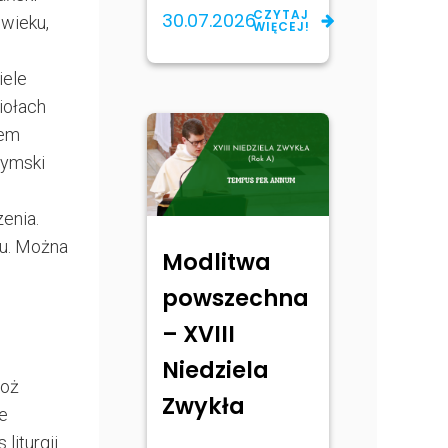
CZYTAJ
30.07.2026
 wieku,
WIĘCEJ!
iele
iołach
tem
zymski
enia.
ru. Można
Modlitwa
powszechna
– XVIII
j
Niedziela
goż
Zwykła
e
liturgii