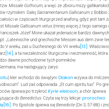
 tzw.
Missale Gothicum
, a więc ze zbioru mszy gallikańskic
wów rzymskim. Dalej
Sacramentarium Gallicanum
z Bobbio z
ciałości w częściach liturgii przed anaforą, gdyż jest tam 
ast
Missale Gallicanum vetus
(mniej więcej z tego samego 
 Franciszek Józef Mone ukazał jedenaście bardzo dawnyc
 pt. ,,Lateinische und griechische Messen aus dem zwie te
[13]
do V wieku, zaś u Duchesnego do VII wieku
. Właściwo
[14]
arz
, a ta niezależność liturgiczna i niezmienność, która
ardzo dawne pochodzenie tych pomników.
. Germana, ma następujący zarys:
roitu
Diakon
) kler wchodzi do świątyni.
wzywa do milczeni
vobiscum”. Lud zaś odpowiada: ,,Et cum spiritu tuo”. Po gr
Kyrie eleioson
opców śpiewa po trzykroć
, a chór śpiewa
proroctwo
iązująca do
Benedictus
. Czyta się trzy lekcje:
ię
[16]
. Po Epistole śpiewa się
Benedicte
(Dn 3, 57-88) i z