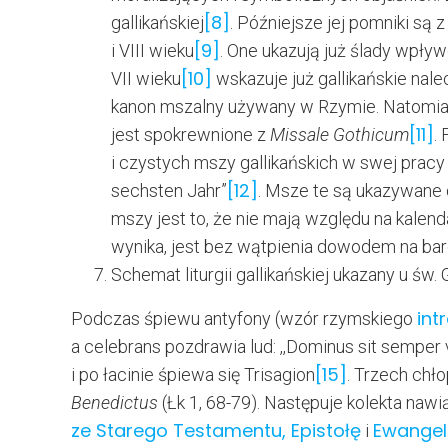
[8]
gallikańskiej
. Późniejsze jej pomniki są z
[9]
i VIII wieku
. One ukazują już ślady wpły
[10]
VII wieku
wskazuje już gallikańskie nale
kanon mszalny używany w Rzymie. Natomi
[11]
jest spokrewnione z
Missale Gothicum
.
i czystych mszy gallikańskich w swej pracy
[12]
sechsten Jahr”
. Msze te są ukazywane 
mszy jest to, że nie mają względu na kalend
wynika, jest bez wątpienia dowodem na b
Schemat liturgii gallikańskiej ukazany u św
int
Podczas śpiewu antyfony (wzór rzymskiego
a celebrans pozdrawia lud: ,,Dominus sit semper 
[15]
i po łacinie śpiewa się Trisagion
. Trzech chł
Benedictus
(Łk 1, 68-79). Następuje kolekta naw
ze Starego Testamentu, Epistołę
Ewangel
i