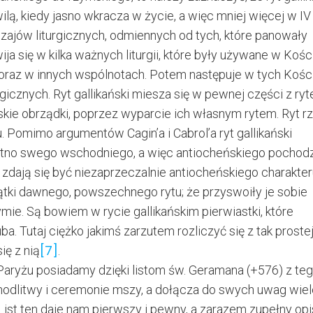
ą, kiedy jasno wkracza w życie, a więc mniej więcej w IV
zajów liturgicznych, odmiennych od tych, które panowały
ija się w kilka ważnych liturgii, które były używane w Kośc
ii oraz w innych wspólnotach. Potem następuje w tych Kośc
gicznych. Ryt gallikański miesza się w pewnej części z ry
kie obrządki, poprzez wyparcie ich własnym rytem. Ryt r
 Pomimo argumentów Cagin’a i Cabrol’a ryt gallikański
iętno swego wschodniego, a więc antiocheńskiego pochodz
y, zdają się być niezaprzeczalnie antiocheńskiego charakte
czątki dawnego, powszechnego rytu; że przyswoiły je sobie
zymie. Są bowiem w rycie gallikańskim pierwiastki, które
a. Tutaj ciężko jakimś zarzutem rozliczyć się z tak proste
[7]
ię z nią
.
w Paryżu posiadamy dzięki listom św. Geramana (+576) z te
modlitwy i ceremonie mszy, a dołącza do swych uwag wiel
ist ten daje nam pierwszy i pewny, a zarazem zupełny opis 